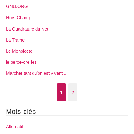
GNU.ORG
Hors Champ
La Quadrature du Net
La Trame
Le Monolecte
le perce-oreilles
Marcher tant qu’on est vivant...
1
2
Mots-clés
Alternatif