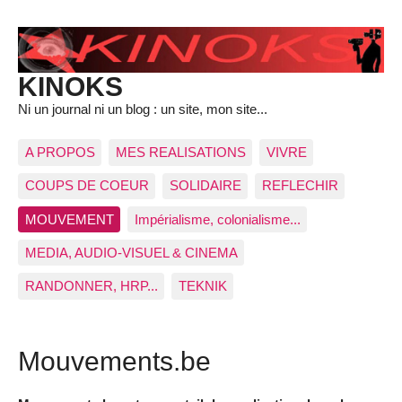
KINOKS
Ni un journal ni un blog : un site, mon site...
A PROPOS
MES REALISATIONS
VIVRE
COUPS DE COEUR
SOLIDAIRE
REFLECHIR
MOUVEMENT
Impérialisme, colonialisme...
MEDIA, AUDIO-VISUEL & CINEMA
RANDONNER, HRP...
TEKNIK
Mouvements.be