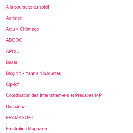
A la poursuite du soleil
Acrimed
Actu > Chômage
ADDOC
APRIL
Basta !
Blog YY - Yannis Youlountas
Cip-Idf
Coordination des Intermittent-e-s et Précaires MP
Dissidenz
FRAMASOFT
Frustration Magazine