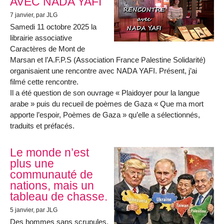
AVEC NADA YAFI
7 janvier
, par JLG
Samedi 11 octobre 2025 la
librairie associative
Caractères de Mont de
Marsan et l’A.F.P.S (Association France Palestine Solidarité)
organisaient une rencontre avec NADA YAFI. Présent, j’ai
filmé cette rencontre.
Il a été question de son ouvrage « Plaidoyer pour la langue
arabe » puis du recueil de poèmes de Gaza « Que ma mort
apporte l’espoir, Poèmes de Gaza » qu’elle a sélectionnés,
traduits et préfacés.
Le monde n’est
plus une
communauté de
nations, mais un
tableau de chasse.
5 janvier
, par JLG
Des hommes sans scrupules,