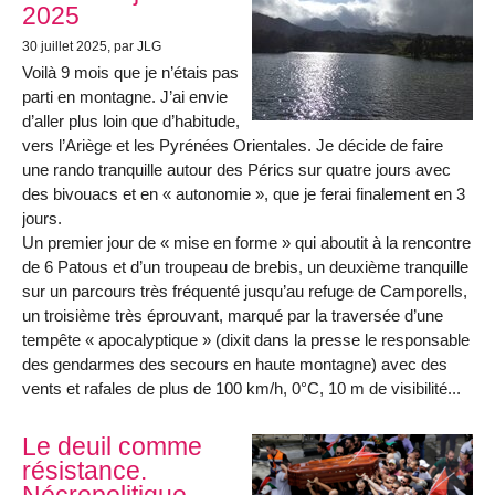
2025
30 juillet 2025
, par JLG
Voilà 9 mois que je n’étais pas
parti en montagne. J’ai envie
d’aller plus loin que d’habitude,
vers l’Ariège et les Pyrénées Orientales. Je décide de faire
une rando tranquille autour des Pérics sur quatre jours avec
des bivouacs et en « autonomie », que je ferai finalement en 3
jours.
Un premier jour de « mise en forme » qui aboutit à la rencontre
de 6 Patous et d’un troupeau de brebis, un deuxième tranquille
sur un parcours très fréquenté jusqu’au refuge de Camporells,
un troisième très éprouvant, marqué par la traversée d’une
tempête « apocalyptique » (dixit dans la presse le responsable
des gendarmes des secours en haute montagne) avec des
vents et rafales de plus de 100 km/h, 0°C, 10 m de visibilité...
Le deuil comme
résistance.