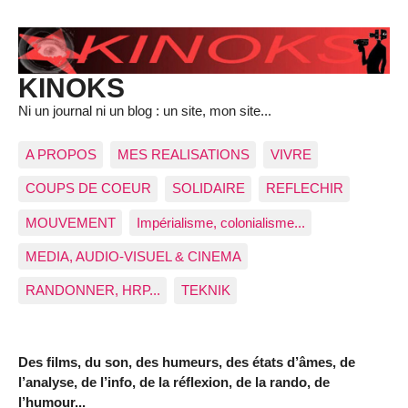
KINOKS
Ni un journal ni un blog : un site, mon site...
A PROPOS
MES REALISATIONS
VIVRE
COUPS DE COEUR
SOLIDAIRE
REFLECHIR
MOUVEMENT
Impérialisme, colonialisme...
MEDIA, AUDIO-VISUEL & CINEMA
RANDONNER, HRP...
TEKNIK
Des films, du son, des humeurs, des états d’âmes, de
l’analyse, de l’info, de la réflexion, de la rando, de
l’humour...