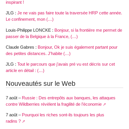
inspirant !
JLG :
Je ne vais pas faire toute la traversée HRP cette année.
Le confinement, mon (…)
Louis-Philippe LONCKE :
Bonjour, si la frontière me permet de
passer de la Belgique à la France, (…)
Claude Gabres :
Bonjour, Ok je suis également partant pour
des petites distances. J’habite (…)
JLG :
Tout le parcours que j’avais pré vu est décris sur cet
article en détail : (…)
Nouveautés sur le Web
7 août –
Russie : Des entrepôts aux banques, les attaques
contre Wildberries révèlent la fragilité de l’économie
7 août –
Pourquoi les riches sont-ils toujours les plus
radins ?