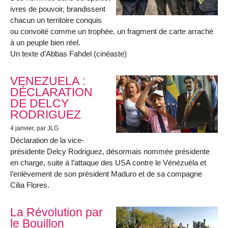
ivres de pouvoir, brandissent
chacun un territoire conquis
ou convoité comme un trophée, un fragment de carte arraché
à un peuple bien réel.
Un texte d’Abbas Fahdel (cinéaste)
VENEZUELA :
DÉCLARATION
DE DELCY
RODRIGUEZ
4 janvier
, par JLG
Déclaration de la vice-
présidente Delcy Rodriguez, désormais nommée présidente
en charge, suite à l’attaque des USA contre le Vénézuéla et
l’enlèvement de son président Maduro et de sa compagne
Cilia Flores.
La Révolution par
le Bouillon