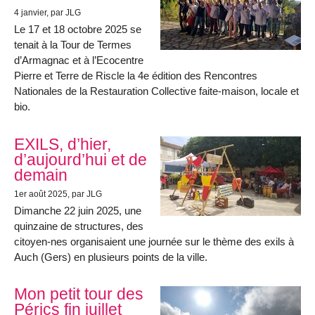
4 janvier
, par JLG
Le 17 et 18 octobre 2025 se
tenait à la Tour de Termes
d’Armagnac et à l’Ecocentre
Pierre et Terre de Riscle la 4e édition des Rencontres
Nationales de la Restauration Collective faite-maison, locale et
bio.
EXILS, d’hier,
d’aujourd’hui et de
demain
1er août 2025
, par JLG
Dimanche 22 juin 2025, une
quinzaine de structures, des
citoyen-nes organisaient une journée sur le thème des exils à
Auch (Gers) en plusieurs points de la ville.
Mon petit tour des
Pérics fin juillet