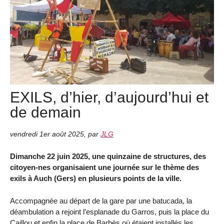
EXILS, d’hier, d’aujourd’hui et
de demain
vendredi 1er août 2025
,
par
JLG
Dimanche 22 juin 2025, une quinzaine de structures, des
citoyen-nes organisaient une journée sur le thème des
exils à Auch (Gers) en plusieurs points de la ville.
Accompagnée au départ de la gare par une batucada, la
déambulation a rejoint l’esplanade du Garros, puis la place du
Caillou et enfin la place de Barbès où étaient installés les