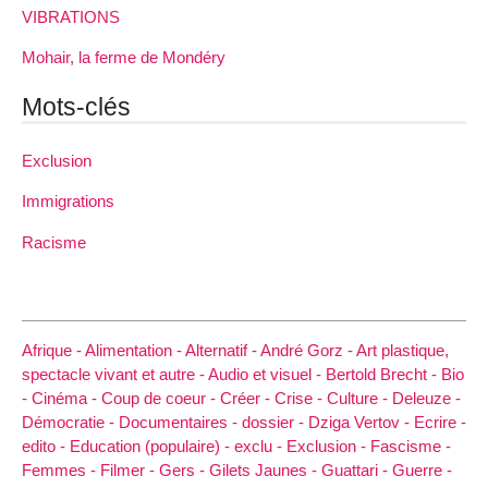
VIBRATIONS
Mohair, la ferme de Mondéry
Mots-clés
Exclusion
Immigrations
Racisme
Afrique -
Alimentation -
Alternatif -
André Gorz -
Art plastique,
spectacle vivant et autre -
Audio et visuel -
Bertold Brecht -
Bio
-
Cinéma -
Coup de coeur -
Créer -
Crise -
Culture -
Deleuze -
Démocratie -
Documentaires -
dossier -
Dziga Vertov -
Ecrire -
edito -
Education (populaire) -
exclu -
Exclusion -
Fascisme -
Femmes -
Filmer -
Gers -
Gilets Jaunes -
Guattari -
Guerre -