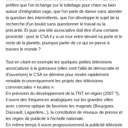
préfère que l’on échange sur le toilettage pour chien ou bien
autour d’intégration sage, que l’on parle de danse sans aborder
la question des intermittents, que l’on développe le sujet de la
recherche d’un boulot sans questionner le travail ou la
précarité. Et puis une télé associative doit être d’une certaine
proximité : pour le CSA il y a un mur entre devant sa porte et le
reste de la planète, pourquoi parler de ce qui se passe à
travers le monde ?
Tout en citant en exemple les quelques petites télévisions
associatives à la guimauve (elles sont l’alibi de démocratie et
d’ouverture) le CSA se démène pour rendre rapidement
rentable économiquement les projets des télévisions
commerciales « locales ».
En prévision du développement de la TNT en région (2007 ?),
il ouvre des fréquences analogiques sur les grandes villes
avec comme optique de favoriser les magnats (Bouygues,
Dassault, Lagardère...), la constitution de réseaux de presse et
les régies de publicité à l’échelle nationale.
En même temps il ouvre progressivement la publicité télévisée