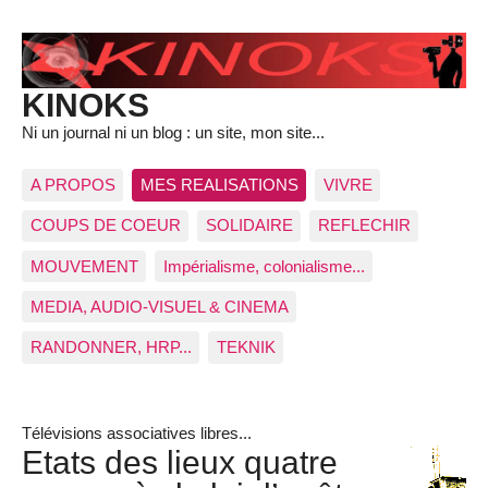
KINOKS
Ni un journal ni un blog : un site, mon site...
A PROPOS
MES REALISATIONS
VIVRE
COUPS DE COEUR
SOLIDAIRE
REFLECHIR
MOUVEMENT
Impérialisme, colonialisme...
MEDIA, AUDIO-VISUEL & CINEMA
RANDONNER, HRP...
TEKNIK
Télévisions associatives libres...
Etats des lieux quatre