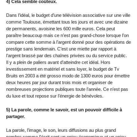
4) Cela semble coûteux.
Dans l’idéal, le budget d’une télévision associative sur une ville
comme Toulouse, émettant tous les jours et avec une dizaine
de permanents, avoisine les 600 mille euros. Cela peut
paraître beaucoup mais ce n’est pas grand-chose lorsque l’on
compare cette somme à l’argent donné pour des opérations de
prestige sans lendemain. C’est une miette par rapport à
l’argent brassé par des chaînes privées ou du service public.
Il y a plein de paliers avant d’atteindre cet idéal. Hors
investissement en matériel et sans loyer, le budget de Tv
Bruits en 2003 a été grosso modo de 1300 euros pour émettre
deux heures par jour durant trois mois et organiser de
nombreuses projections publiques toute l’année. Ce n’est pas
du luxe et tout repose sur l’énergie de bénévoles.
5) La parole, comme le savoir, est un pouvoir difficile à
partager.
La parole, l’image, le son, leurs diffusions au plus grand
nombre comme l’écrit sont un enjeu économique et un enjeu