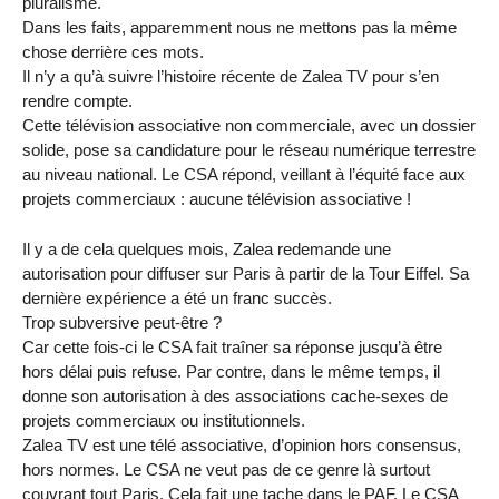
pluralisme.
Dans les faits, apparemment nous ne mettons pas la même
chose derrière ces mots.
Il n’y a qu’à suivre l’histoire récente de Zalea TV pour s’en
rendre compte.
Cette télévision associative non commerciale, avec un dossier
solide, pose sa candidature pour le réseau numérique terrestre
au niveau national. Le CSA répond, veillant à l’équité face aux
projets commerciaux : aucune télévision associative !
Il y a de cela quelques mois, Zalea redemande une
autorisation pour diffuser sur Paris à partir de la Tour Eiffel. Sa
dernière expérience a été un franc succès.
Trop subversive peut-être ?
Car cette fois-ci le CSA fait traîner sa réponse jusqu’à être
hors délai puis refuse. Par contre, dans le même temps, il
donne son autorisation à des associations cache-sexes de
projets commerciaux ou institutionnels.
Zalea TV est une télé associative, d’opinion hors consensus,
hors normes. Le CSA ne veut pas de ce genre là surtout
couvrant tout Paris. Cela fait une tache dans le PAF. Le CSA