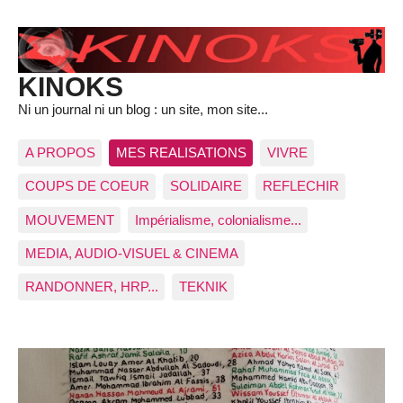
KINOKS
Ni un journal ni un blog : un site, mon site...
A PROPOS
MES REALISATIONS
VIVRE
COUPS DE COEUR
SOLIDAIRE
REFLECHIR
MOUVEMENT
Impérialisme, colonialisme...
MEDIA, AUDIO-VISUEL & CINEMA
RANDONNER, HRP...
TEKNIK