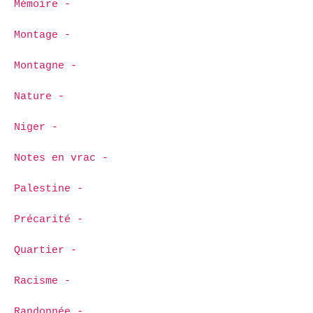
Mémoire -
Montage -
Montagne -
Nature -
Niger -
Notes en vrac -
Palestine -
Précarité -
Quartier -
Racisme -
Randonnée -