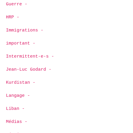
Guerre -
HRP -
Immigrations -
important -
Intermittent-e-s -
Jean-Luc Godard -
Kurdistan -
Langage -
Liban -
Médias -