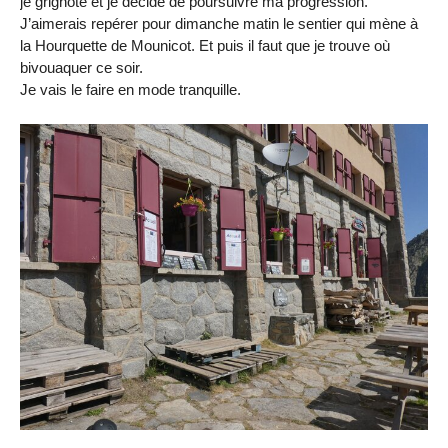
je grignote et je décide de poursuivre ma progression.
J’aimerais repérer pour dimanche matin le sentier qui mène à
la Hourquette de Mounicot. Et puis il faut que je trouve où
bivouaquer ce soir.
Je vais le faire en mode tranquille.