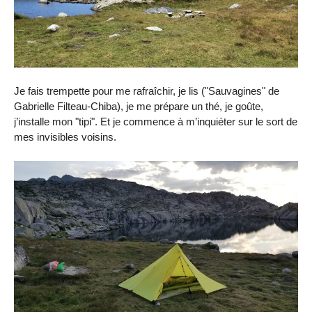
Je fais trempette pour me rafraîchir, je lis ("Sauvagines" de
Gabrielle Filteau-Chiba), je me prépare un thé, je goûte,
j’installe mon "tipi". Et je commence à m’inquiéter sur le sort de
mes invisibles voisins.