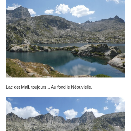
Lac det Mail, toujours... Au fond le Néouvielle.