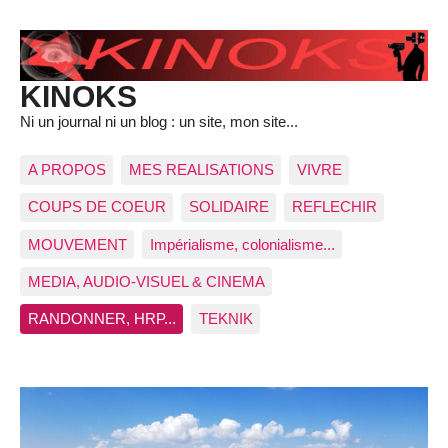
KINOKS
Ni un journal ni un blog : un site, mon site...
A PROPOS
MES REALISATIONS
VIVRE
COUPS DE COEUR
SOLIDAIRE
REFLECHIR
MOUVEMENT
Impérialisme, colonialisme...
MEDIA, AUDIO-VISUEL & CINEMA
RANDONNER, HRP...
TEKNIK