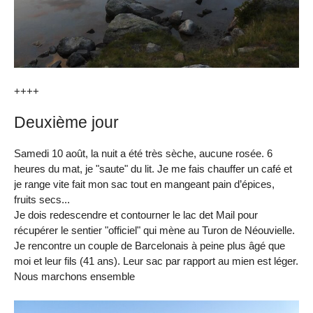
++++
Deuxième jour
Samedi 10 août, la nuit a été très sèche, aucune rosée. 6
heures du mat, je "saute" du lit. Je me fais chauffer un café et
je range vite fait mon sac tout en mangeant pain d’épices,
fruits secs...
Je dois redescendre et contourner le lac det Mail pour
récupérer le sentier "officiel" qui mène au Turon de Néouvielle.
Je rencontre un couple de Barcelonais à peine plus âgé que
moi et leur fils (41 ans). Leur sac par rapport au mien est léger.
Nous marchons ensemble