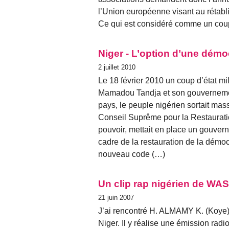
l’Union européenne visant au rétabli
Ce qui est considéré comme un coup d
Niger - L’option d’une démocr
2 juillet 2010
Le 18 février 2010 un coup d’état mili
Mamadou Tandja et son gouvernemen
pays, le peuple nigérien sortait mas
Conseil Suprême pour la Restauratio
pouvoir, mettait en place un gouverne
cadre de la restauration de la démocr
nouveau code (…)
Un clip rap nigérien de WAS
21 juin 2007
J’ai rencontré H. ALMAMY K. (Koye)
Niger. Il y réalise une émission radi