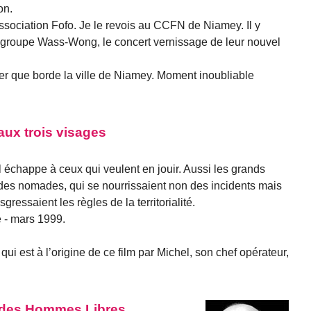
on.
association Fofo. Je le revois au CCFN de Niamey. Il y
 groupe Wass-Wong, le concert vernissage de leur nouvel
ger que borde la ville de Niamey. Moment inoubliable
aux trois visages
 échappe à ceux qui veulent en jouir. Aussi les grands
s des nomades, qui se nourrissaient non des incidents mais
sgressaient les règles de la territorialité.
e - mars 1999.
qui est à l’origine de ce film par Michel, son chef opérateur,
ée des Hommes Libres