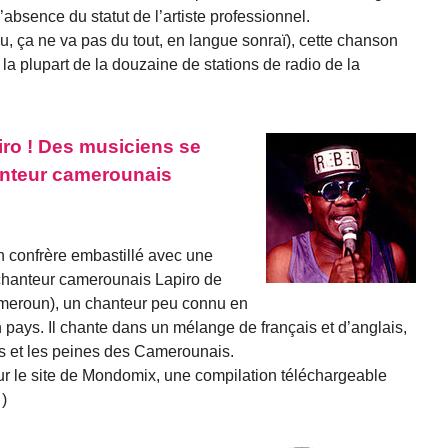
l’absence du statut de l’artiste professionnel.
eu, ça ne va pas du tout, en langue sonraï), cette chanson
la plupart de la douzaine de stations de radio de la
iro ! Des musiciens se
anteur camerounais
n confrère embastillé avec une
 chanteur camerounais Lapiro de
meroun), un chanteur peu connu en
 pays. Il chante dans un mélange de français et d’anglais,
es et les peines des Camerounais.
ur le site de Mondomix, une compilation téléchargeable
…)