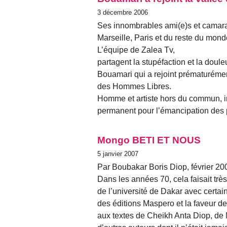
3 décembre 2006
Ses innombrables ami(e)s et camara
Marseille, Paris et du reste du mond
L’équipe de Zalea Tv,
partagent la stupéfaction et la doul
Bouamari qui a rejoint prématurément
des Hommes Libres.
Homme et artiste hors du commun, inf
permanent pour l’émancipation des p
Mongo BETI ET NOUS
5 janvier 2007
Par Boubakar Boris Diop, février 20
Dans les années 70, cela faisait tr
de l’université de Dakar avec certain
des éditions Maspero et la faveur de
aux textes de Cheikh Anta Diop, de