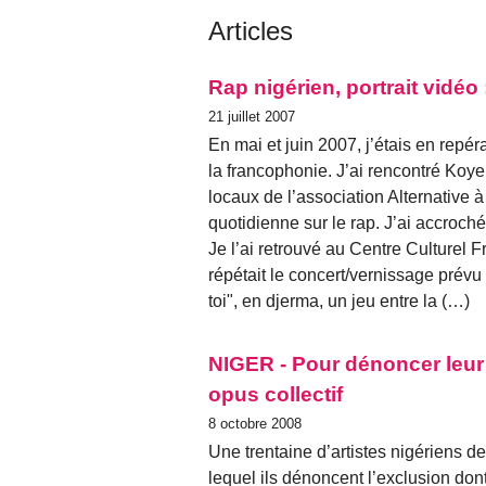
Articles
Rap nigérien, portrait vid
21 juillet 2007
En mai et juin 2007, j’étais en repér
la francophonie. J’ai rencontré Ko
locaux de l’association Alternative à
quotidienne sur le rap. J’ai accroché 
Je l’ai retrouvé au Centre Culture
répétait le concert/vernissage prévu
toi", en djerma, un jeu entre la (…)
NIGER - Pour dénoncer leur 
opus collectif
8 octobre 2008
Une trentaine d’artistes nigériens d
lequel ils dénoncent l’exclusion dont