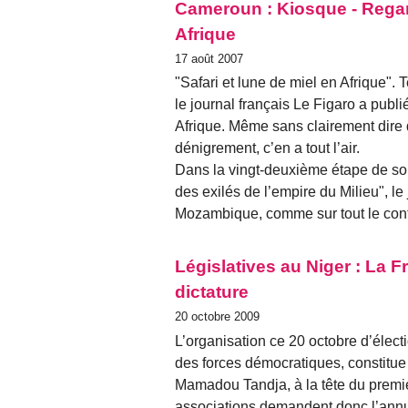
Cameroun : Kiosque - Regar
Afrique
17 août 2007
"Safari et lune de miel en Afrique". Te
le journal français Le Figaro a publ
Afrique. Même sans clairement dire
dénigrement, c’en a tout l’air.
Dans la vingt-deuxième étape de so
des exilés de l’empire du Milieu", l
Mozambique, comme sur tout le cont
Législatives au Niger : La F
dictature
20 octobre 2009
L’organisation ce 20 octobre d’élect
des forces démocratiques, constitue 
Mamadou Tandja, à la tête du premie
associations demandent donc l’annul