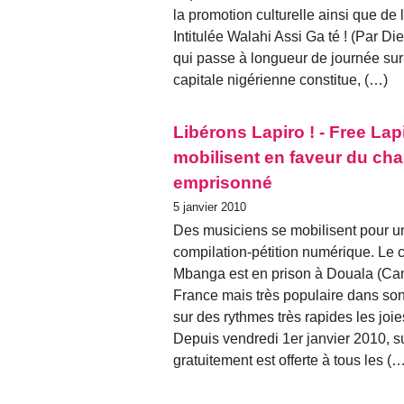
la promotion culturelle ainsi que de 
Intitulée Walahi Assi Ga té ! (Par Di
qui passe à longueur de journée sur 
capitale nigérienne constitue, (…)
Libérons Lapiro ! - Free Lap
mobilisent en faveur du ch
emprisonné
5 janvier 2010
Des musiciens se mobilisent pour u
compilation-pétition numérique. Le
Mbanga est en prison à Douala (Ca
France mais très populaire dans son
sur des rythmes très rapides les joi
Depuis vendredi 1er janvier 2010, s
gratuitement est offerte à tous les (