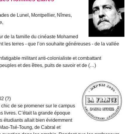
des de Lunel, Montpellier, Nîmes,
e,
eur de la famille du cinéaste Mohamed
 les terres - que l’on souhaite généreuses - de la vallée
atigable militant anti-colonialiste et combattant
euples et des êtres, puits de savoir et de (…)
02 (?)
ès chic de se promener sur le campus
s livres. C’était la grande époque
s étudiants allait bien évidemment
 Mao-Tsé-Toung, de Cabral et