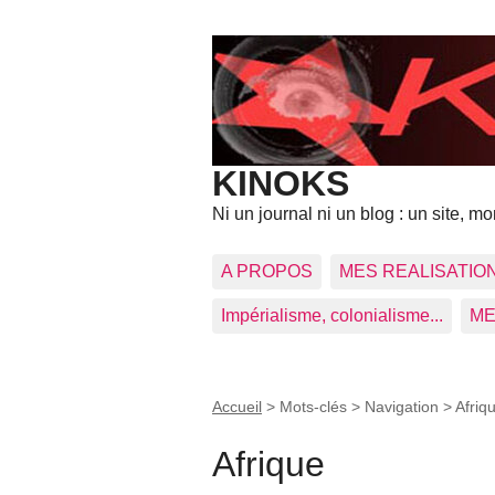
KINOKS
Ni un journal ni un blog : un site, mon
A PROPOS
MES REALISATIO
Impérialisme, colonialisme...
ME
Accueil
> Mots-clés > Navigation >
Afriq
Afrique