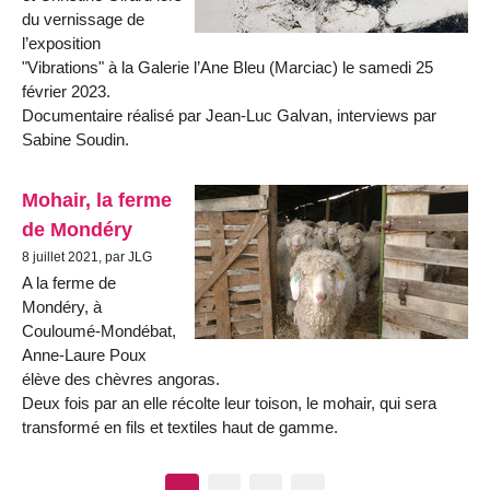
du vernissage de
l’exposition
"Vibrations" à la Galerie l’Ane Bleu (Marciac) le samedi 25
février 2023.
Documentaire réalisé par Jean-Luc Galvan, interviews par
Sabine Soudin.
Mohair, la ferme
de Mondéry
8 juillet 2021, par JLG
A la ferme de
Mondéry, à
Couloumé-Mondébat,
Anne-Laure Poux
élève des chèvres angoras.
Deux fois par an elle récolte leur toison, le mohair, qui sera
transformé en fils et textiles haut de gamme.