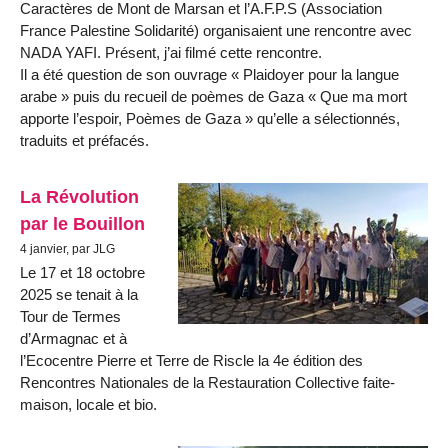
Caractères de Mont de Marsan et l’A.F.P.S (Association
France Palestine Solidarité) organisaient une rencontre avec
NADA YAFI. Présent, j’ai filmé cette rencontre.
Il a été question de son ouvrage « Plaidoyer pour la langue
arabe » puis du recueil de poèmes de Gaza « Que ma mort
apporte l’espoir, Poèmes de Gaza » qu’elle a sélectionnés,
traduits et préfacés.
La Révolution
par le Bouillon
4 janvier, par JLG
Le 17 et 18 octobre
2025 se tenait à la
Tour de Termes
d’Armagnac et à
l’Ecocentre Pierre et Terre de Riscle la 4e édition des
Rencontres Nationales de la Restauration Collective faite-
maison, locale et bio.