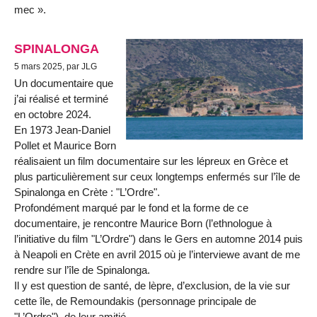
mec ».
SPINALONGA
5 mars 2025, par JLG
Un documentaire que
j’ai réalisé et terminé
en octobre 2024.
En 1973 Jean-Daniel
Pollet et Maurice Born
réalisaient un film documentaire sur les lépreux en Grèce et
plus particulièrement sur ceux longtemps enfermés sur l’île de
Spinalonga en Crète : "L’Ordre".
Profondément marqué par le fond et la forme de ce
documentaire, je rencontre Maurice Born (l’ethnologue à
l’initiative du film "L’Ordre") dans le Gers en automne 2014 puis
à Neapoli en Crète en avril 2015 où je l’interviewe avant de me
rendre sur l’île de Spinalonga.
Il y est question de santé, de lèpre, d’exclusion, de la vie sur
cette île, de Remoundakis (personnage principale de
"L’Ordre"), de leur amitié.