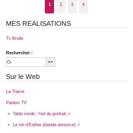
1
2
3
4
MES REALISATIONS
Tv Bruits
Rechercher :
Sur le Web
La Trame
Parlem TV
Table ronde : l’art du portrait
Le vin d’Esther (bande-annonce)