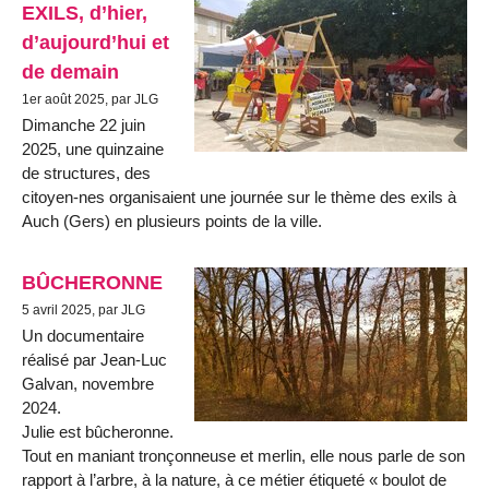
EXILS, d’hier,
d’aujourd’hui et
de demain
1er août 2025, par JLG
Dimanche 22 juin
2025, une quinzaine
de structures, des
citoyen-nes organisaient une journée sur le thème des exils à
Auch (Gers) en plusieurs points de la ville.
BÛCHERONNE
5 avril 2025, par JLG
Un documentaire
réalisé par Jean-Luc
Galvan, novembre
2024.
Julie est bûcheronne.
Tout en maniant tronçonneuse et merlin, elle nous parle de son
rapport à l’arbre, à la nature, à ce métier étiqueté « boulot de