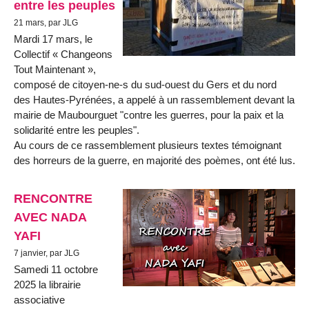
entre les peuples
21 mars, par JLG
Mardi 17 mars, le
Collectif « Changeons
Tout Maintenant »,
composé de citoyen-ne-s du sud-ouest du Gers et du nord
des Hautes-Pyrénées, a appelé à un rassemblement devant la
mairie de Maubourguet "contre les guerres, pour la paix et la
solidarité entre les peuples".
Au cours de ce rassemblement plusieurs textes témoignant
des horreurs de la guerre, en majorité des poèmes, ont été lus.
RENCONTRE
AVEC NADA
YAFI
7 janvier, par JLG
Samedi 11 octobre
2025 la librairie
associative