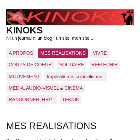
KINOKS
Ni un journal ni un blog : un site, mon site...
A PROPOS
MES REALISATIONS
VIVRE
COUPS DE COEUR
SOLIDAIRE
REFLECHIR
MOUVEMENT
Impérialisme, colonialisme...
MEDIA, AUDIO-VISUEL & CINEMA
RANDONNER, HRP...
TEKNIK
MES REALISATIONS