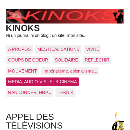
KINOKS
Ni un journal ni un blog : un site, mon site...
A PROPOS
MES REALISATIONS
VIVRE
COUPS DE COEUR
SOLIDAIRE
REFLECHIR
MOUVEMENT
Impérialisme, colonialisme...
MEDIA, AUDIO-VISUEL & CINEMA
RANDONNER, HRP...
TEKNIK
APPEL DES
TÉLÉVISIONS