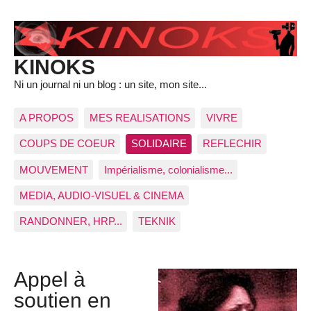
KINOKS
Ni un journal ni un blog : un site, mon site...
A PROPOS
MES REALISATIONS
VIVRE
COUPS DE COEUR
SOLIDAIRE
REFLECHIR
MOUVEMENT
Impérialisme, colonialisme...
MEDIA, AUDIO-VISUEL & CINEMA
RANDONNER, HRP...
TEKNIK
Appel à
soutien en