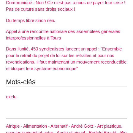
Communiqué : Non ! Ce n’est pas à nous de payer leur crise !
Pas de culture sans droits sociaux !
Du temps libre sinon rien.
Appel à une rencontre nationale des assemblées générales
interprofessionnelles à Tours
Dans l’unité, 450 syndicalistes lancent un appel : "Ensemble
pour le retrait du projet de loi sur les retraites et pour nos
revendications, il faut maintenant un mouvement reconductible
et bloquer leur système économique"
Mots-clés
exclu
Afrique -
Alimentation -
Alternatif -
André Gorz -
Art plastique,
spectacle vivant et autre -
Audio et visuel -
Bertold Brecht -
Bio