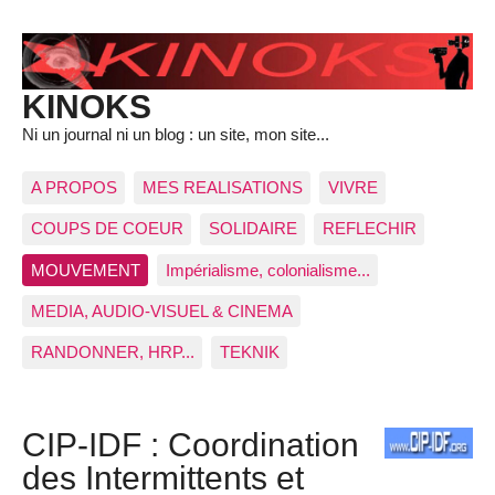
KINOKS
Ni un journal ni un blog : un site, mon site...
A PROPOS
MES REALISATIONS
VIVRE
COUPS DE COEUR
SOLIDAIRE
REFLECHIR
MOUVEMENT
Impérialisme, colonialisme...
MEDIA, AUDIO-VISUEL & CINEMA
RANDONNER, HRP...
TEKNIK
CIP-IDF : Coordination
des Intermittents et