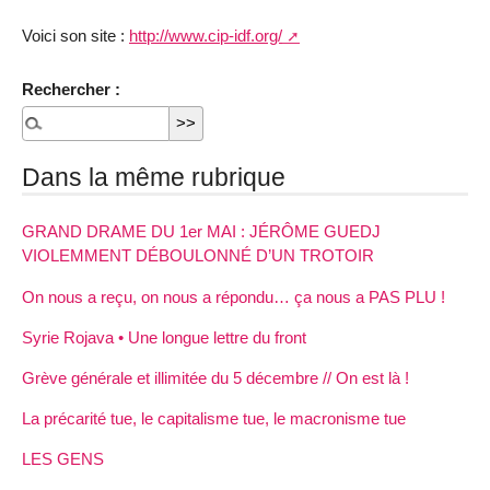
Voici son site :
http://www.cip-idf.org/
Rechercher :
Dans la même rubrique
GRAND DRAME DU 1er MAI : JÉRÔME GUEDJ
VIOLEMMENT DÉBOULONNÉ D’UN TROTOIR
On nous a reçu, on nous a répondu… ça nous a PAS PLU !
Syrie Rojava • Une longue lettre du front
Grève générale et illimitée du 5 décembre // On est là !
La précarité tue, le capitalisme tue, le macronisme tue
LES GENS