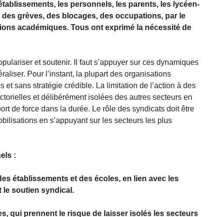
ablissements, les personnels, les parents, les lycéen-
r des grèves, des blocages, des occupations, par le
tions académiques. Tous ont exprimé la nécessité de
opulariser et soutenir. Il faut s’appuyer sur ces dynamiques
raliser. Pour l’instant, la plupart des organisations
 et sans stratégie crédible. La limitation de l’action à des
torielles et délibérément isolées des autres secteurs en
port de force dans la durée. Le rôle des syndicats doit être
obilisations en s’appuyant sur les secteurs les plus
els :
 des établissements et des écoles, en lien avec les
t le soutien syndical.
s, qui prennent le risque de laisser isolés les secteurs