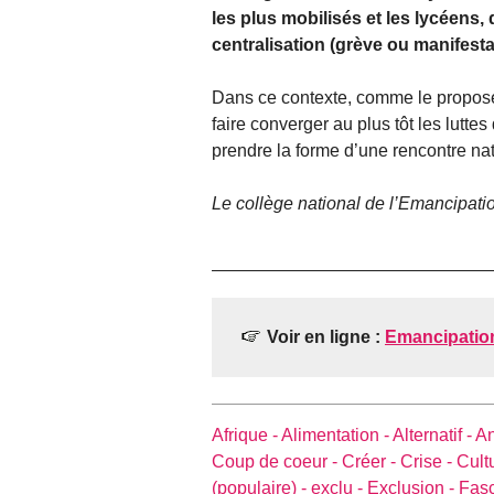
les plus mobilisés et les lycéens, 
centralisation (grève ou manifesta
Dans ce contexte, comme le propose 
faire converger au plus tôt les luttes
prendre la forme d’une rencontre nat
Le collège national de l’Emancipati
Voir en ligne :
Emancipation
Afrique -
Alimentation -
Alternatif -
An
Coup de coeur -
Créer -
Crise -
Cult
(populaire) -
exclu -
Exclusion -
Fas