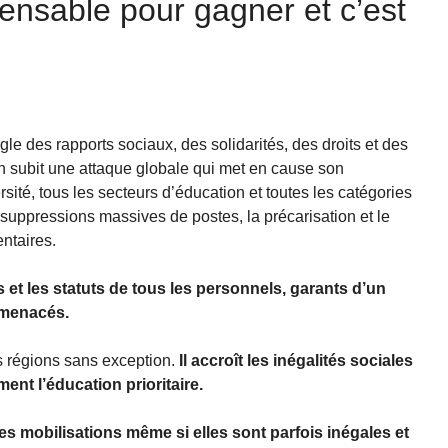
spensable pour gagner et c’est
le des rapports sociaux, des solidarités, des droits et des
ion subit une attaque globale qui met en cause son
rsité, tous les secteurs d’éducation et toutes les catégories
suppressions massives de postes, la précarisation et le
ntaires.
s et les statuts de tous les personnels, garants d’un
 menacés.
 régions sans exception.
Il accroît les inégalités sociales
ement l’éducation prioritaire.
des mobilisations même si elles sont parfois inégales et