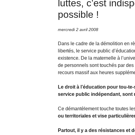
luttes, c’est indi
possible !
mercredi 2 avril 2008
Dans le cadre de la démolition en règ
libertés, le service public d’éducat
existence. De la maternelle à l’unive
de personnels sont touchés par des 
recours massif aux heures suppléme
Le droit à l’éducation pour tou-te-
service public indépendant, sont
Ce démantèlement touche toutes les
ou territoriales et vise particulièr
Partout, il y a des résistances et 