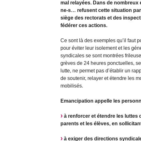
mal relayées. Dans de nombreux ét
ne-s… refusent cette situation pa
siège des rectorats et des inspec
fédérer ces actions.
Ce sont là des exemples qu’il faut p
pour éviter leur isolement et les géné
syndicales se sont montrées frileuses
grèves de 24 heures ponctuelles, sec
lutte, ne permet pas d’établir un rap
de soutenir, relayer et étendre les m
mobilisés.
Emancipation appelle les personn
à renforcer et étendre les luttes
parents et les élèves, en sollicitan
à exiger des directions syndicale