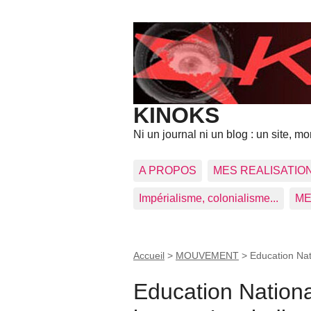
KINOKS
Ni un journal ni un blog : un site, mon
A PROPOS
MES REALISATIO
Impérialisme, colonialisme...
ME
Accueil
>
MOUVEMENT
>
Education Nati
Education Nationa