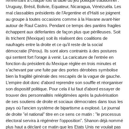
renversant à chaque fois la table du jeu politique traditionnel :
Uruguay, Brésil, Bolivie, Equateur, Nicaragua, Vénézuéla. Les
mal classables présidents de l’Argentine et d’Haïti se joignent
au groupe à toutes occasions comme à la Havane avant-hier
autour de Raul Castro. Pendant ce temps des pantins fragiles
échappent aux déferlantes de façon plus que périlleuses. Soit
ils trichent (Mexique) soit ils réalisent des coalitions de
naufragés entre la droite et ce qu’il reste de la social
démocratie (Pérou). Ils sont alors contraints à des postures
qui sentent fort l’orage à venir. La caricature de l’entrée en
fonction du président du Mexique réglée en trois minutes et
s’achevant par une fuite par des portes dérobées symbolise
bien la fragilité générale des rescapés de la vague de gauche.
L’empire doit donc d’abord reprendre son souffle et réorganiser
son dispositif politique. Pour cela il lui faut d’abord essayer de
trouver des personnalités relégitimées après la pulvérisation
de ses soutiens de droite et sociaux démocrates dans tous les
pays où l’ancien système de bipartisme a explosé. Le journal
de droite "el national" titre en ce sens ce matin : "le processus
électoral servira à régénérer l’opposition". Shanon déjà nommé
plus haut a déclaré ce matin que les Etats Unis ne voulait pas