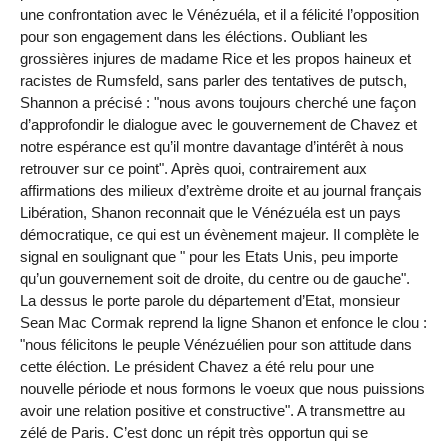
une confrontation avec le Vénézuéla, et il a félicité l’opposition
pour son engagement dans les éléctions. Oubliant les
grossières injures de madame Rice et les propos haineux et
racistes de Rumsfeld, sans parler des tentatives de putsch,
Shannon a précisé : "nous avons toujours cherché une façon
d’approfondir le dialogue avec le gouvernement de Chavez et
notre espérance est qu’il montre davantage d’intérêt à nous
retrouver sur ce point". Après quoi, contrairement aux
affirmations des milieux d’extrème droite et au journal français
Libération, Shanon reconnait que le Vénézuéla est un pays
démocratique, ce qui est un évènement majeur. Il complète le
signal en soulignant que " pour les Etats Unis, peu importe
qu’un gouvernement soit de droite, du centre ou de gauche".
La dessus le porte parole du département d’Etat, monsieur
Sean Mac Cormak reprend la ligne Shanon et enfonce le clou :
"nous félicitons le peuple Vénézuélien pour son attitude dans
cette éléction. Le président Chavez a été relu pour une
nouvelle période et nous formons le voeux que nous puissions
avoir une relation positive et constructive". A transmettre au
zélé de Paris. C’est donc un répit très opportun qui se