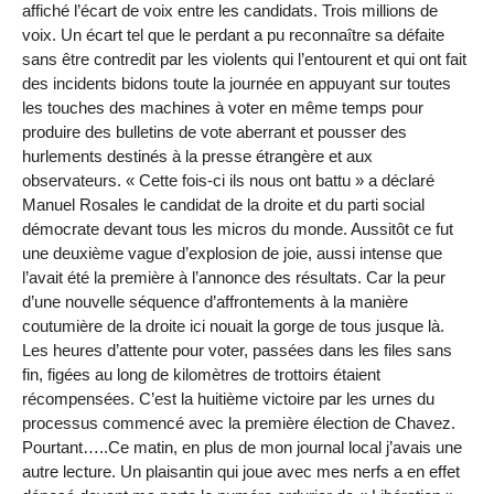
affiché l’écart de voix entre les candidats. Trois millions de
voix. Un écart tel que le perdant a pu reconnaître sa défaite
sans être contredit par les violents qui l’entourent et qui ont fait
des incidents bidons toute la journée en appuyant sur toutes
les touches des machines à voter en même temps pour
produire des bulletins de vote aberrant et pousser des
hurlements destinés à la presse étrangère et aux
observateurs. « Cette fois-ci ils nous ont battu » a déclaré
Manuel Rosales le candidat de la droite et du parti social
démocrate devant tous les micros du monde. Aussitôt ce fut
une deuxième vague d’explosion de joie, aussi intense que
l’avait été la première à l’annonce des résultats. Car la peur
d’une nouvelle séquence d’affrontements à la manière
coutumière de la droite ici nouait la gorge de tous jusque là.
Les heures d’attente pour voter, passées dans les files sans
fin, figées au long de kilomètres de trottoirs étaient
récompensées. C’est la huitième victoire par les urnes du
processus commencé avec la première élection de Chavez.
Pourtant…..Ce matin, en plus de mon journal local j’avais une
autre lecture. Un plaisantin qui joue avec mes nerfs a en effet