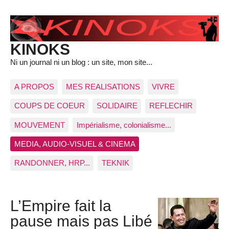
KINOKS
Ni un journal ni un blog : un site, mon site...
A PROPOS
MES REALISATIONS
VIVRE
COUPS DE COEUR
SOLIDAIRE
REFLECHIR
MOUVEMENT
Impérialisme, colonialisme...
MEDIA, AUDIO-VISUEL & CINEMA
RANDONNER, HRP...
TEKNIK
L’Empire fait la
pause mais pas Libé