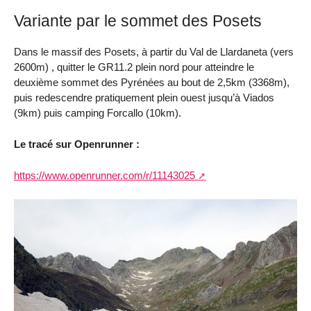
Variante par le sommet des Posets
Dans le massif des Posets, à partir du Val de Llardaneta (vers
2600m) , quitter le GR11.2 plein nord pour atteindre le
deuxième sommet des Pyrénées au bout de 2,5km (3368m),
puis redescendre pratiquement plein ouest jusqu’à Viados
(9km) puis camping Forcallo (10km).
Le tracé sur Openrunner :
https://www.openrunner.com/r/11143025