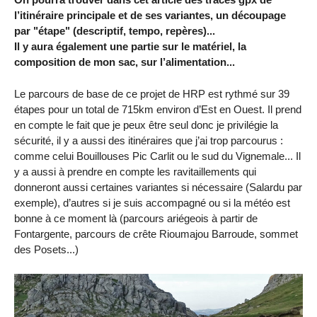
l’itinéraire principale et de ses variantes, un découpage
par "étape" (descriptif, tempo, repères)...
Il y aura également une partie sur le matériel, la
composition de mon sac, sur l’alimentation...
Le parcours de base de ce projet de HRP est rythmé sur 39
étapes pour un total de 715km environ d’Est en Ouest. Il prend
en compte le fait que je peux être seul donc je privilégie la
sécurité, il y a aussi des itinéraires que j’ai trop parcourus :
comme celui Bouillouses Pic Carlit ou le sud du Vignemale... Il
y a aussi à prendre en compte les ravitaillements qui
donneront aussi certaines variantes si nécessaire (Salardu par
exemple), d’autres si je suis accompagné ou si la météo est
bonne à ce moment là (parcours ariégeois à partir de
Fontargente, parcours de crête Rioumajou Barroude, sommet
des Posets...)