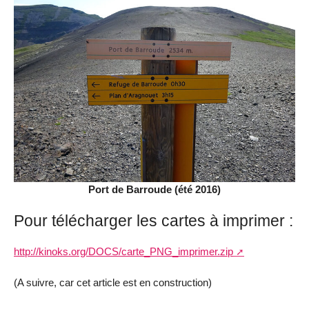
Port de Barroude (été 2016)
Pour télécharger les cartes à imprimer :
http://kinoks.org/DOCS/carte_PNG_imprimer.zip
(A suivre, car cet article est en construction)