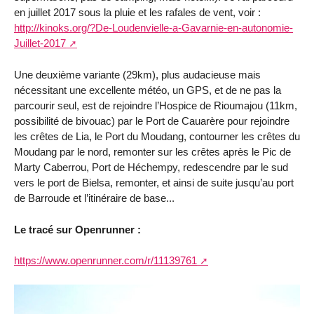
en juillet 2017 sous la pluie et les rafales de vent, voir :
http://kinoks.org/?De-Loudenvielle-a-Gavarnie-en-autonomie-
Juillet-2017
Une deuxième variante (29km), plus audacieuse mais
nécessitant une excellente météo, un GPS, et de ne pas la
parcourir seul, est de rejoindre l’Hospice de Rioumajou (11km,
possibilité de bivouac) par le Port de Cauarère pour rejoindre
les crêtes de Lia, le Port du Moudang, contourner les crêtes du
Moudang par le nord, remonter sur les crêtes après le Pic de
Marty Caberrou, Port de Héchempy, redescendre par le sud
vers le port de Bielsa, remonter, et ainsi de suite jusqu’au port
de Barroude et l’itinéraire de base...
Le tracé sur Openrunner :
https://www.openrunner.com/r/11139761