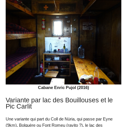
Cabane Enric Pujol (2016)
Variante par lac des Bouillouses et le
Pic Carlit
Une variante qui part du Coll de Nùria, qui passe par Eyne
(9km), Bolquère ou Font Romeu (ravito ?), le lac des