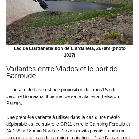
Lac de Llardaneta/Ibon de Llardaneta, 2670m (photo
2017)
Variantes entre Viados et le port de
Barroude
L’itinéraire de base est une proposition du Trans’Pyr de
Jérome Bonneaux. Il permet de se ravitailler à Bielsa ou
Parzan.
Une première variante à utiliser dans le cas d’une météo
déplorable est de suivre le GR11 entre le Camping Forcallo et
l’A-138, à 1km au Nord de Parzan (ravito possible dans un
supermarché, pas de camping, mais hôtel...). Je l’ai parcouru