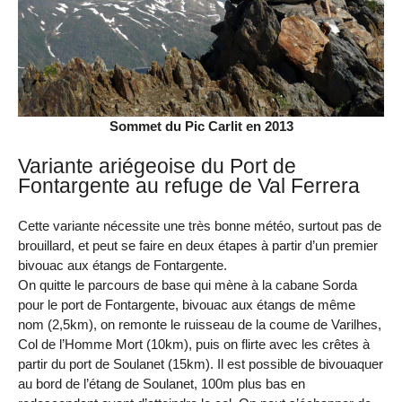
Sommet du Pic Carlit en 2013
Variante ariégeoise du Port de
Fontargente au refuge de Val Ferrera
Cette variante nécessite une très bonne météo, surtout pas de
brouillard, et peut se faire en deux étapes à partir d’un premier
bivouac aux étangs de Fontargente.
On quitte le parcours de base qui mène à la cabane Sorda
pour le port de Fontargente, bivouac aux étangs de même
nom (2,5km), on remonte le ruisseau de la coume de Varilhes,
Col de l’Homme Mort (10km), puis on flirte avec les crêtes à
partir du port de Soulanet (15km). Il est possible de bivouaquer
au bord de l’étang de Soulanet, 100m plus bas en