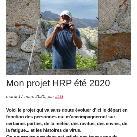
Mon projet HRP été 2020
mardi 17 mars 2020
,
par
JLG
Voici le projet qui va sans doute évoluer d’ici le départ en
fonction des personnes qui m’accompagneront sur
certaines parties, de la météo, des ravitos, des envies, de
la fatigue... et les histoires de virus.
On pourra trouver dans cet article des traces gpx de