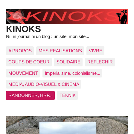
KINOKS
Ni un journal ni un blog : un site, mon site...
A PROPOS
MES REALISATIONS
VIVRE
COUPS DE COEUR
SOLIDAIRE
REFLECHIR
MOUVEMENT
Impérialisme, colonialisme...
MEDIA, AUDIO-VISUEL & CINEMA
RANDONNER, HRP...
TEKNIK