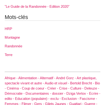
"Le Guide de la Randonnée - Edition 2020"
Mots-clés
HRP
Montagne
Randonnée
Terre
Afrique -
Alimentation -
Alternatif -
André Gorz -
Art plastique,
spectacle vivant et autre -
Audio et visuel -
Bertold Brecht -
Bio
-
Cinéma -
Coup de coeur -
Créer -
Crise -
Culture -
Deleuze -
Démocratie -
Documentaires -
dossier -
Dziga Vertov -
Ecrire -
edito -
Education (populaire) -
exclu -
Exclusion -
Fascisme -
Femmes -
Filmer -
Gers -
Gilets Jaunes -
Guattari -
Guerre -