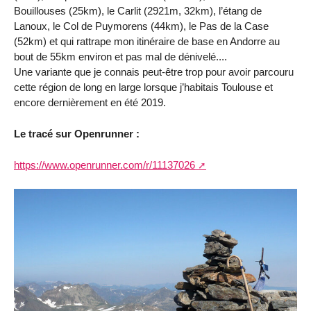
Bouillouses (25km), le Carlit (2921m, 32km), l’étang de
Lanoux, le Col de Puymorens (44km), le Pas de la Case
(52km) et qui rattrape mon itinéraire de base en Andorre au
bout de 55km environ et pas mal de dénivelé....
Une variante que je connais peut-être trop pour avoir parcouru
cette région de long en large lorsque j’habitais Toulouse et
encore dernièrement en été 2019.
Le tracé sur Openrunner :
https://www.openrunner.com/r/11137026