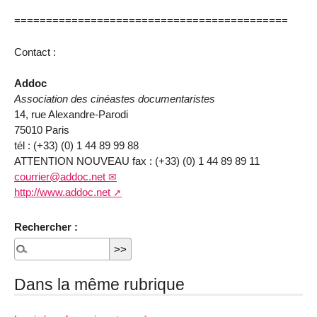
===========================================
Contact :
Addoc
Association des cinéastes documentaristes
14, rue Alexandre-Parodi
75010 Paris
tél : (+33) (0) 1 44 89 99 88
ATTENTION NOUVEAU fax : (+33) (0) 1 44 89 89 11
courrier@addoc.net
http://www.addoc.net
Rechercher :
Dans la même rubrique