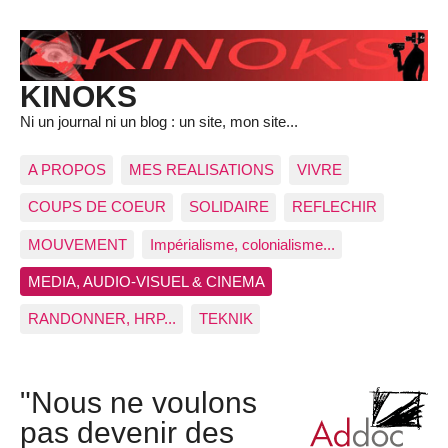
KINOKS
Ni un journal ni un blog : un site, mon site...
A PROPOS
MES REALISATIONS
VIVRE
COUPS DE COEUR
SOLIDAIRE
REFLECHIR
MOUVEMENT
Impérialisme, colonialisme...
MEDIA, AUDIO-VISUEL & CINEMA
RANDONNER, HRP...
TEKNIK
"Nous ne voulons
pas devenir des