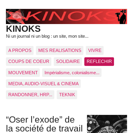
KINOKS
Ni un journal ni un blog : un site, mon site...
A PROPOS
MES REALISATIONS
VIVRE
COUPS DE COEUR
SOLIDAIRE
REFLECHIR
MOUVEMENT
Impérialisme, colonialisme...
MEDIA, AUDIO-VISUEL & CINEMA
RANDONNER, HRP...
TEKNIK
“Oser l’exode” de
la société de travail