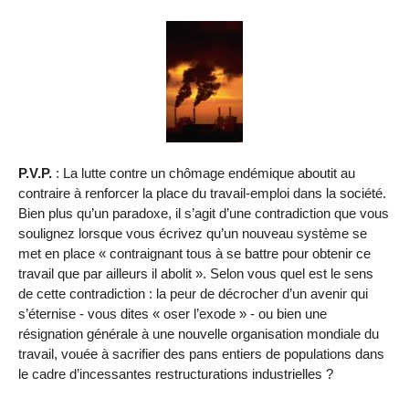
P.V.P.
: La lutte contre un chômage endémique aboutit au
contraire à renforcer la place du travail-emploi dans la société.
Bien plus qu’un paradoxe, il s’agit d’une contradiction que vous
soulignez lorsque vous écrivez qu’un nouveau système se
met en place « contraignant tous à se battre pour obtenir ce
travail que par ailleurs il abolit ». Selon vous quel est le sens
de cette contradiction : la peur de décrocher d’un avenir qui
s’éternise - vous dites « oser l’exode » - ou bien une
résignation générale à une nouvelle organisation mondiale du
travail, vouée à sacrifier des pans entiers de populations dans
le cadre d’incessantes restructurations industrielles ?