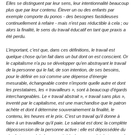
Elles se distinguent par leur sens, leur intentionnalité beaucoup
plus que par leur contenu. Élever un ou des enfants par
exemple comporte du ponos - des besognes fastidieuses
continuellement à refaire - mais n’est pas réductible à cela ; ou
alors la finalité, le sens du travail éducatif en tant que praxis a
été perdu.
L’important, c’est que, dans ces définitions, le travail est
quelque chose qu’on fait dans un but dont on est conscient. Or
le capitalisme n’a pu se développer qu’en abstrayant le travail
de la personne qui le fait, de son intention, de ses besoins,
pour le définir en soi comme une dépense d’énergie
mesurable, échangeable contre n’importe quelle autre et dont
les prestataires, les « travailleurs », sont à beaucoup d’égards
interchangeables. Le « travail abstrait », « travail sans plus »,
inventé par le capitalisme, est une marchandise que le patron
achète et dont il détermine souverainement la finalité, le
contenu, les heures et le prix. C’est un travail qu’il donne à
faire à un travailleur qu’il paie. Le salariat est donc la complète
dépossession de la personne active : elle est dépossédée du