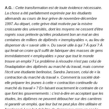
A.G.
:
Cette transformation est de toute évidence nécessaire.
La chose a été parfaitement exprimée par les étudiants
allemands au cours de leur grève de novembre-décembre
1997. Au départ, cette grève était motivée par la misère
croissante des universités, dont les moyens ne cessent d’être
rognés sous prétexte qu’elles produisent bon an mal an des
centaines de milliers de diplômés « inemployables », au lieu de
dispenser du « savoir utile ». Du savoir utile à qui ? À quoi ? À
qui ferait-on croire qu’il suffit de fabriquer des masses de gens
immédiatement « employables » pour que tout le monde
trouve un emploi ? Le problème à résoudre n’est pas celui de
l’inadaptation des diplômés au marché du travail, mais comme
l’écrit une étudiante berlinoise, Sandra Janssen, celui de « la
contraction du marché du travail ». Comment la société doit-
elle préparer les jeunes à cette « contraction continuelle du
marché du travail » ? En faisant exactement le contraire de ce
que font les gouvernements : c’est-à-dire en acceptant que les
études, les diplômes ne peuvent déboucher sur des carrières
ni garantir un emploi, que leur but ne peut plus être utilitaire et