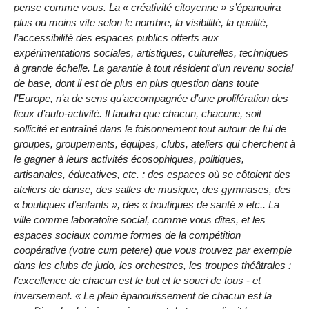
pense comme vous. La « créativité citoyenne » s’épanouira
plus ou moins vite selon le nombre, la visibilité, la qualité,
l’accessibilité des espaces publics offerts aux
expérimentations sociales, artistiques, culturelles, techniques
à grande échelle. La garantie à tout résident d’un revenu social
de base, dont il est de plus en plus question dans toute
l’Europe, n’a de sens qu’accompagnée d’une prolifération des
lieux d’auto-activité. Il faudra que chacun, chacune, soit
sollicité et entraîné dans le foisonnement tout autour de lui de
groupes, groupements, équipes, clubs, ateliers qui cherchent à
le gagner à leurs activités écosophiques, politiques,
artisanales, éducatives, etc. ; des espaces où se côtoient des
ateliers de danse, des salles de musique, des gymnases, des
« boutiques d’enfants », des « boutiques de santé » etc.. La
ville comme laboratoire social, comme vous dites, et les
espaces sociaux comme formes de la compétition
coopérative (votre cum petere) que vous trouvez par exemple
dans les clubs de judo, les orchestres, les troupes théâtrales :
l’excellence de chacun est le but et le souci de tous - et
inversement. « Le plein épanouissement de chacun est la