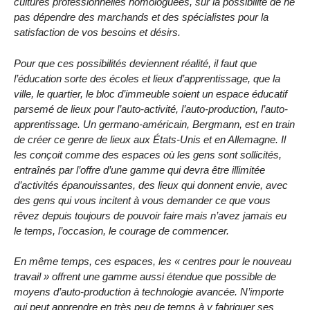
cultures professionnelles homologuées, sur la possibilité de ne
pas dépendre des marchands et des spécialistes pour la
satisfaction de vos besoins et désirs.
Pour que ces possibilités deviennent réalité, il faut que
l’éducation sorte des écoles et lieux d’apprentissage, que la
ville, le quartier, le bloc d’immeuble soient un espace éducatif
parsemé de lieux pour l’auto-activité, l’auto-production, l’auto-
apprentissage. Un germano-américain, Bergmann, est en train
de créer ce genre de lieux aux États-Unis et en Allemagne. Il
les conçoit comme des espaces où les gens sont sollicités,
entraînés par l’offre d’une gamme qui devra être illimitée
d’activités épanouissantes, des lieux qui donnent envie, avec
des gens qui vous incitent à vous demander ce que vous
rêvez depuis toujours de pouvoir faire mais n’avez jamais eu
le temps, l’occasion, le courage de commencer.
En même temps, ces espaces, les « centres pour le nouveau
travail » offrent une gamme aussi étendue que possible de
moyens d’auto-production à technologie avancée. N’importe
qui peut apprendre en très peu de temps à y fabriquer ses