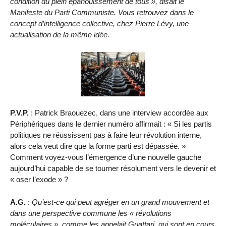
condition du plein épanouissement de tous », disait le
Manifeste du Parti Communiste. Vous retrouvez dans le
concept d’intelligence collective, chez Pierre Lévy, une
actualisation de la même idée.
P.V.P.
: Patrick Braouezec, dans une interview accordée aux
Périphériques dans le dernier numéro affirmait : « Si les partis
politiques ne réussissent pas à faire leur révolution interne,
alors cela veut dire que la forme parti est dépassée. »
Comment voyez-vous l’émergence d’une nouvelle gauche
aujourd’hui capable de se tourner résolument vers le devenir et
« oser l’exode » ?
A.G.
:
Qu’est-ce qui peut agréger en un grand mouvement et
dans une perspective commune les « révolutions
moléculaires », comme les appelait Guattari, qui sont en cours