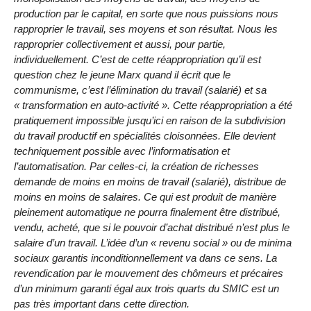
production par le capital, en sorte que nous puissions nous
rapproprier le travail, ses moyens et son résultat. Nous les
rapproprier collectivement et aussi, pour partie,
individuellement. C’est de cette réappropriation qu’il est
question chez le jeune Marx quand il écrit que le
communisme, c’est l’élimination du travail (salarié) et sa
« transformation en auto-activité ». Cette réappropriation a été
pratiquement impossible jusqu’ici en raison de la subdivision
du travail productif en spécialités cloisonnées. Elle devient
techniquement possible avec l’informatisation et
l’automatisation. Par celles-ci, la création de richesses
demande de moins en moins de travail (salarié), distribue de
moins en moins de salaires. Ce qui est produit de manière
pleinement automatique ne pourra finalement être distribué,
vendu, acheté, que si le pouvoir d’achat distribué n’est plus le
salaire d’un travail. L’idée d’un « revenu social » ou de minima
sociaux garantis inconditionnellement va dans ce sens. La
revendication par le mouvement des chômeurs et précaires
d’un minimum garanti égal aux trois quarts du SMIC est un
pas très important dans cette direction.