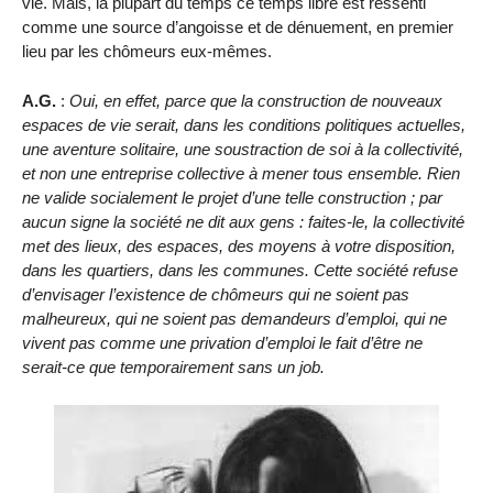
vie. Mais, la plupart du temps ce temps libre est ressenti
comme une source d’angoisse et de dénuement, en premier
lieu par les chômeurs eux-mêmes.
A.G.
:
Oui, en effet, parce que la construction de nouveaux
espaces de vie serait, dans les conditions politiques actuelles,
une aventure solitaire, une soustraction de soi à la collectivité,
et non une entreprise collective à mener tous ensemble. Rien
ne valide socialement le projet d’une telle construction ; par
aucun signe la société ne dit aux gens : faites-le, la collectivité
met des lieux, des espaces, des moyens à votre disposition,
dans les quartiers, dans les communes. Cette société refuse
d’envisager l’existence de chômeurs qui ne soient pas
malheureux, qui ne soient pas demandeurs d’emploi, qui ne
vivent pas comme une privation d’emploi le fait d’être ne
serait-ce que temporairement sans un job.