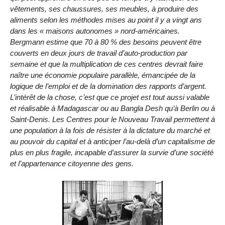
vêtements, ses chaussures, ses meubles, à produire des
aliments selon les méthodes mises au point il y a vingt ans
dans les « maisons autonomes » nord-américaines.
Bergmann estime que 70 à 80 % des besoins peuvent être
couverts en deux jours de travail d’auto-production par
semaine et que la multiplication de ces centres devrait faire
naître une économie populaire parallèle, émancipée de la
logique de l’emploi et de la domination des rapports d’argent.
L’intérêt de la chose, c’est que ce projet est tout aussi valable
et réalisable à Madagascar ou au Bangla Desh qu’à Berlin ou à
Saint-Denis. Les Centres pour le Nouveau Travail permettent à
une population à la fois de résister à la dictature du marché et
au pouvoir du capital et à anticiper l’au-delà d’un capitalisme de
plus en plus fragile, incapable d’assurer la survie d’une société
et l’appartenance citoyenne des gens.