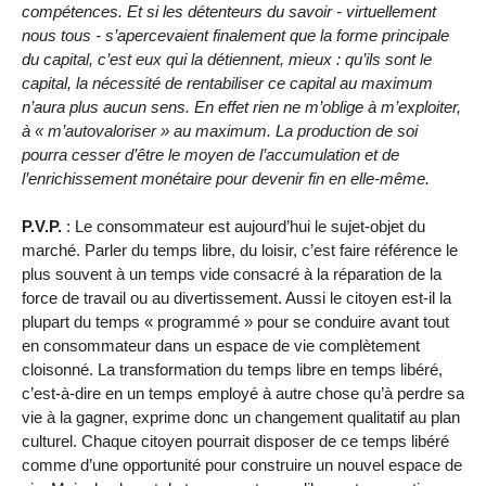
compétences. Et si les détenteurs du savoir - virtuellement
nous tous - s’apercevaient finalement que la forme principale
du capital, c’est eux qui la détiennent, mieux : qu’ils sont le
capital, la nécessité de rentabiliser ce capital au maximum
n’aura plus aucun sens. En effet rien ne m’oblige à m’exploiter,
à « m’autovaloriser » au maximum. La production de soi
pourra cesser d’être le moyen de l’accumulation et de
l’enrichissement monétaire pour devenir fin en elle-même.
P.V.P.
: Le consommateur est aujourd’hui le sujet-objet du
marché. Parler du temps libre, du loisir, c’est faire référence le
plus souvent à un temps vide consacré à la réparation de la
force de travail ou au divertissement. Aussi le citoyen est-il la
plupart du temps « programmé » pour se conduire avant tout
en consommateur dans un espace de vie complètement
cloisonné. La transformation du temps libre en temps libéré,
c’est-à-dire en un temps employé à autre chose qu’à perdre sa
vie à la gagner, exprime donc un changement qualitatif au plan
culturel. Chaque citoyen pourrait disposer de ce temps libéré
comme d’une opportunité pour construire un nouvel espace de