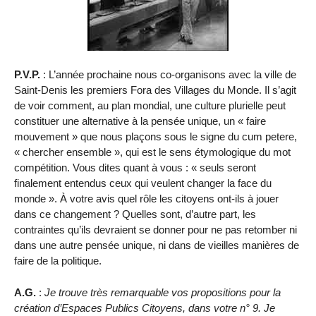
P.V.P.
: L’année prochaine nous co-organisons avec la ville de
Saint-Denis les premiers Fora des Villages du Monde. Il s’agit
de voir comment, au plan mondial, une culture plurielle peut
constituer une alternative à la pensée unique, un « faire
mouvement » que nous plaçons sous le signe du cum petere,
« chercher ensemble », qui est le sens étymologique du mot
compétition. Vous dites quant à vous : « seuls seront
finalement entendus ceux qui veulent changer la face du
monde ». À votre avis quel rôle les citoyens ont-ils à jouer
dans ce changement ? Quelles sont, d’autre part, les
contraintes qu’ils devraient se donner pour ne pas retomber ni
dans une autre pensée unique, ni dans de vieilles manières de
faire de la politique.
A.G.
:
Je trouve très remarquable vos propositions pour la
création d’Espaces Publics Citoyens, dans votre n° 9. Je