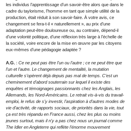
les individus l’apprentissage d’un savoir-être alors que dans le
cadre du taylorisme, l’homme en tant que simple utilité de la
production, était réduit à son savoir-faire. À votre avis, ce
changement se fera-t-il « naturellement », au prix d’une
adaptation peut-être douloureuse ou, au contraire, dépend-il
d’une volonté politique, d’une réflexion très large à l’échelle de
la société, voire encore de la mise en œuvre par les citoyens
eux-mêmes d’une pédagogie adaptée ?
A.G.
:
Ce ne peut pas être l’un ou l’autre ; ce ne peut être que
l’un et l’autre. Le changement de mentalité, la mutation
culturelle s’opèrent déjà depuis pas mal de temps. C’est un
cheminement d’abord souterrain sur lequel il existe des
enquêtes et témoignages passionnants chez les Anglais, les
Allemands, les Nord-Américains. Le retrait vis-à-vis du travail-
emploi, le refus de s’y investir, l’aspiration à d’autres modes de
vie d’activité, de rapports sociaux, de priorités dans la vie, tout
ça est très répandu en France aussi, chez les plus ou moins
jeunes surtout, mais il n’y a pas chez nous un journal comme
The Idler en Angleterre qui reflète l’énorme mouvement