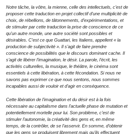
Notre tâche, la vôtre, la mienne, celle des intellectuels, c’est de
proposer cette traduction en projet collectif d’une multiplicité de
choix, de rébellions, de tâtonnements, d’expérimentations, et
de stimuler par cette traduction la prise de conscience de ce
qu’un autre monde, une autre société sont possibles et
désirables. C’est ce que Guattari, les Italiens, appellent « la
production de subjectivité ». Il s’agit de faire prendre
conscience de possibilités que le discours dominant cache. Il
s’agit de libérer l’imagination, le désir. La parole, l’écrit, les
activités culturelles, la musique, le théâtre, le cinéma sont
essentiels à cette libération, à cette fécondation. Si nous ne
savons pas exprimer ce que nous sentons, nous sommes
incapables aussi de vouloir et d’agir en conséquence.
Cette libération de l’imagination et du désir est à la fois
nécessaire au capitalisme dans l’actuelle phase de mutation et
potentiellement mortelle pour lui. Son problème, c’est de
stimuler l’autonomie, la créativité des gens et, en même
temps, de la contrôler, de se l’asservir. En somme, d’obtenir
que les gens se produisent librement mais qu’ils effectuent