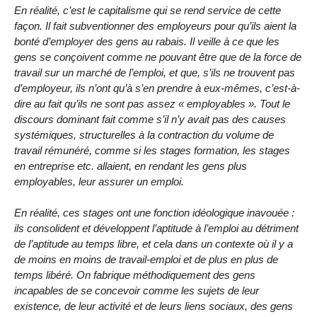
En réalité, c’est le capitalisme qui se rend service de cette
façon. Il fait subventionner des employeurs pour qu’ils aient la
bonté d’employer des gens au rabais. Il veille à ce que les
gens se conçoivent comme ne pouvant être que de la force de
travail sur un marché de l’emploi, et que, s’ils ne trouvent pas
d’employeur, ils n’ont qu’à s’en prendre à eux-mêmes, c’est-à-
dire au fait qu’ils ne sont pas assez « employables ». Tout le
discours dominant fait comme s’il n’y avait pas des causes
systémiques, structurelles à la contraction du volume de
travail rémunéré, comme si les stages formation, les stages
en entreprise etc. allaient, en rendant les gens plus
employables, leur assurer un emploi.
En réalité, ces stages ont une fonction idéologique inavouée :
ils consolident et développent l’aptitude à l’emploi au détriment
de l’aptitude au temps libre, et cela dans un contexte où il y a
de moins en moins de travail-emploi et de plus en plus de
temps libéré. On fabrique méthodiquement des gens
incapables de se concevoir comme les sujets de leur
existence, de leur activité et de leurs liens sociaux, des gens