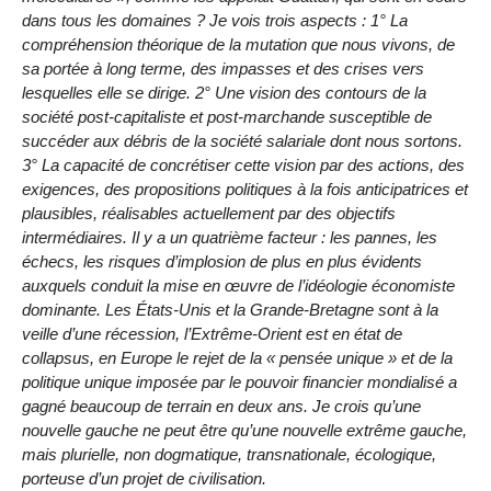
dans tous les domaines ? Je vois trois aspects : 1° La
compréhension théorique de la mutation que nous vivons, de
sa portée à long terme, des impasses et des crises vers
lesquelles elle se dirige. 2° Une vision des contours de la
société post-capitaliste et post-marchande susceptible de
succéder aux débris de la société salariale dont nous sortons.
3° La capacité de concrétiser cette vision par des actions, des
exigences, des propositions politiques à la fois anticipatrices et
plausibles, réalisables actuellement par des objectifs
intermédiaires. Il y a un quatrième facteur : les pannes, les
échecs, les risques d’implosion de plus en plus évidents
auxquels conduit la mise en œuvre de l’idéologie économiste
dominante. Les États-Unis et la Grande-Bretagne sont à la
veille d’une récession, l’Extrême-Orient est en état de
collapsus, en Europe le rejet de la « pensée unique » et de la
politique unique imposée par le pouvoir financier mondialisé a
gagné beaucoup de terrain en deux ans. Je crois qu’une
nouvelle gauche ne peut être qu’une nouvelle extrême gauche,
mais plurielle, non dogmatique, transnationale, écologique,
porteuse d’un projet de civilisation.