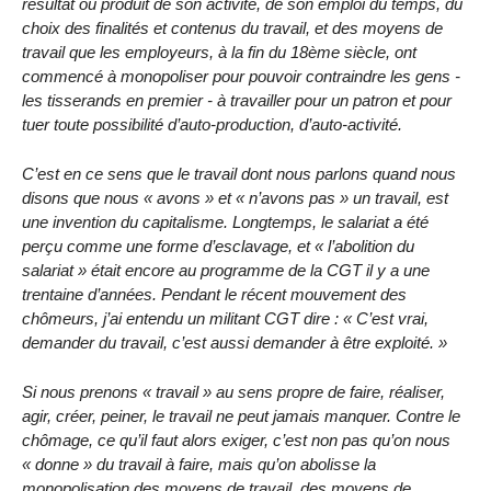
résultat ou produit de son activité, de son emploi du temps, du
choix des finalités et contenus du travail, et des moyens de
travail que les employeurs, à la fin du 18ème siècle, ont
commencé à monopoliser pour pouvoir contraindre les gens -
les tisserands en premier - à travailler pour un patron et pour
tuer toute possibilité d’auto-production, d’auto-activité.
C’est en ce sens que le travail dont nous parlons quand nous
disons que nous « avons » et « n’avons pas » un travail, est
une invention du capitalisme. Longtemps, le salariat a été
perçu comme une forme d’esclavage, et « l’abolition du
salariat » était encore au programme de la CGT il y a une
trentaine d’années. Pendant le récent mouvement des
chômeurs, j’ai entendu un militant CGT dire : « C’est vrai,
demander du travail, c’est aussi demander à être exploité. »
Si nous prenons « travail » au sens propre de faire, réaliser,
agir, créer, peiner, le travail ne peut jamais manquer. Contre le
chômage, ce qu’il faut alors exiger, c’est non pas qu’on nous
« donne » du travail à faire, mais qu’on abolisse la
monopolisation des moyens de travail, des moyens de