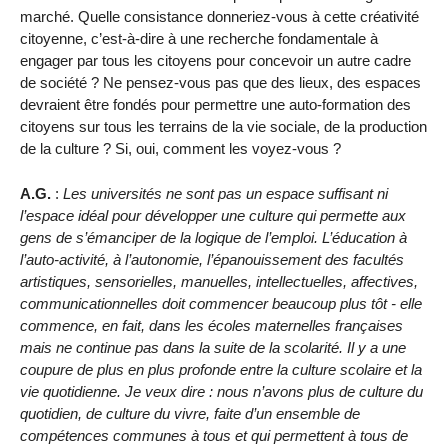
marché. Quelle consistance donneriez-vous à cette créativité
citoyenne, c’est-à-dire à une recherche fondamentale à
engager par tous les citoyens pour concevoir un autre cadre
de société ? Ne pensez-vous pas que des lieux, des espaces
devraient être fondés pour permettre une auto-formation des
citoyens sur tous les terrains de la vie sociale, de la production
de la culture ? Si, oui, comment les voyez-vous ?
A.G.
:
Les universités ne sont pas un espace suffisant ni
l’espace idéal pour développer une culture qui permette aux
gens de s’émanciper de la logique de l’emploi. L’éducation à
l’auto-activité, à l’autonomie, l’épanouissement des facultés
artistiques, sensorielles, manuelles, intellectuelles, affectives,
communicationnelles doit commencer beaucoup plus tôt - elle
commence, en fait, dans les écoles maternelles françaises
mais ne continue pas dans la suite de la scolarité. Il y a une
coupure de plus en plus profonde entre la culture scolaire et la
vie quotidienne. Je veux dire : nous n’avons plus de culture du
quotidien, de culture du vivre, faite d’un ensemble de
compétences communes à tous et qui permettent à tous de