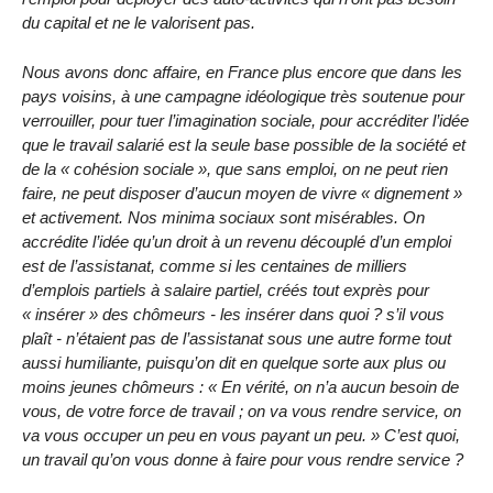
du capital et ne le valorisent pas.
Nous avons donc affaire, en France plus encore que dans les
pays voisins, à une campagne idéologique très soutenue pour
verrouiller, pour tuer l’imagination sociale, pour accréditer l’idée
que le travail salarié est la seule base possible de la société et
de la « cohésion sociale », que sans emploi, on ne peut rien
faire, ne peut disposer d’aucun moyen de vivre « dignement »
et activement. Nos minima sociaux sont misérables. On
accrédite l’idée qu’un droit à un revenu découplé d’un emploi
est de l’assistanat, comme si les centaines de milliers
d’emplois partiels à salaire partiel, créés tout exprès pour
« insérer » des chômeurs - les insérer dans quoi ? s’il vous
plaît - n’étaient pas de l’assistanat sous une autre forme tout
aussi humiliante, puisqu’on dit en quelque sorte aux plus ou
moins jeunes chômeurs : « En vérité, on n’a aucun besoin de
vous, de votre force de travail ; on va vous rendre service, on
va vous occuper un peu en vous payant un peu. » C’est quoi,
un travail qu’on vous donne à faire pour vous rendre service ?