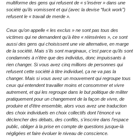
multiforme des gens qui refusent de « s’insérer » dans une
société qu’ils vomissent et qui (avec la devise “fuck work”)
refusent le « travail de merde ».
Ceux qu’on appelle « les exclus » ne sont pas tous des
victimes qui ne demandent qu’à être « réinsérées », ce sont
aussi des gens qui choisissent une vie alternative, en marge
de la société. Mais s’ils sont marginaux, c’est parce qu’ils sont
condamnés à n’être que des individus, donc impuissants à
rien changer. Si vous avez cinq millions de personnes qui
refusent cette société à titre individuel, ça ne va pas la
changer. Mais si vous avez un mouvement qui regroupe tous
ceux qui entendent travailler moins et consommer et vivre
autrement, et qui les regroupe dans le but politique de militer
pratiquement pour un changement de la façon de vivre, de
produire et d’être ensemble, alors vous avez une traduction
des choix individuels en choix collectifs dont l’énoncé va
déclencher des débats, des conflits, s’inscrire dans l’espace
public, obliger à la prise en compte de questions jusque-là
négligées et faire évoluer le niveau de conscience.