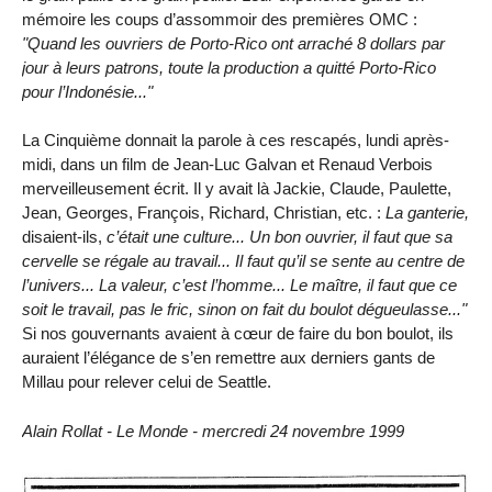
mémoire les coups d’assommoir des premières OMC :
"Quand les ouvriers de Porto-Rico ont arraché 8 dollars par
jour à leurs patrons, toute la production a quitté Porto-Rico
pour l’Indonésie..."
La Cinquième donnait la parole à ces rescapés, lundi après-
midi, dans un film de Jean-Luc Galvan et Renaud Verbois
merveilleusement écrit. Il y avait là Jackie, Claude, Paulette,
Jean, Georges, François, Richard, Christian, etc. :
La ganterie,
disaient-ils,
c’était une culture... Un bon ouvrier, il faut que sa
cervelle se régale au travail... Il faut qu’il se sente au centre de
l’univers... La valeur, c’est l’homme... Le maître, il faut que ce
soit le travail, pas le fric, sinon on fait du boulot dégueulasse..."
Si nos gouvernants avaient à cœur de faire du bon boulot, ils
auraient l’élégance de s’en remettre aux derniers gants de
Millau pour relever celui de Seattle.
Alain Rollat - Le Monde - mercredi 24 novembre 1999