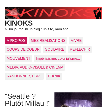
KINOKS
Ni un journal ni un blog : un site, mon site...
A PROPOS
MES REALISATIONS
VIVRE
COUPS DE COEUR
SOLIDAIRE
REFLECHIR
MOUVEMENT
Impérialisme, colonialisme...
MEDIA, AUDIO-VISUEL & CINEMA
RANDONNER, HRP...
TEKNIK
"Seattle ?
Plutôt Millau !"