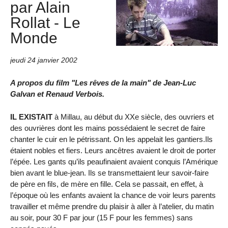
par Alain
Rollat - Le
Monde
jeudi 24 janvier 2002
A propos du film "Les rêves de la main" de Jean-Luc
Galvan et Renaud Verbois.
IL EXISTAIT
à Millau, au début du XXe siècle, des ouvriers et
des ouvrières dont les mains possédaient le secret de faire
chanter le cuir en le pétrissant. On les appelait les gantiers.Ils
étaient nobles et fiers. Leurs ancêtres avaient le droit de porter
l’épée. Les gants qu’ils peaufinaient avaient conquis l’Amérique
bien avant le blue-jean. Ils se transmettaient leur savoir-faire
de père en fils, de mère en fille. Cela se passait, en effet, à
l’époque où les enfants avaient la chance de voir leurs parents
travailler et même prendre du plaisir à aller à l’atelier, du matin
au soir, pour 30 F par jour (15 F pour les femmes) sans