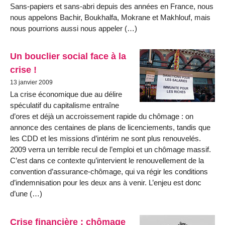
Sans-papiers et sans-abri depuis des années en France, nous
nous appelons Bachir, Boukhalfa, Mokrane et Makhlouf, mais
nous pourrions aussi nous appeler (…)
Un bouclier social face à la
crise !
13 janvier 2009
La crise économique due au délire
spéculatif du capitalisme entraîne
d’ores et déjà un accroissement rapide du chômage : on
annonce des centaines de plans de licenciements, tandis que
les CDD et les missions d’intérim ne sont plus renouvelés.
2009 verra un terrible recul de l’emploi et un chômage massif.
C’est dans ce contexte qu’intervient le renouvellement de la
convention d’assurance-chômage, qui va régir les conditions
d’indemnisation pour les deux ans à venir. L’enjeu est donc
d’une (…)
Crise financière : chômage