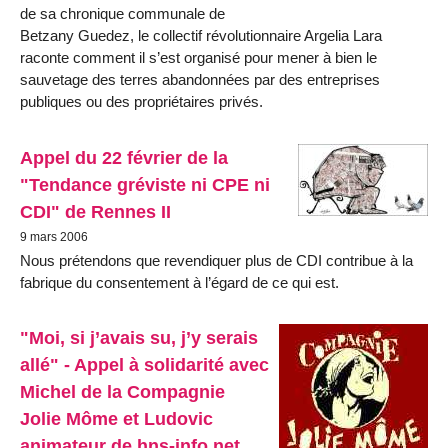
de sa chronique communale de
Betzany Guedez, le collectif révolutionnaire Argelia Lara
raconte comment il s’est organisé pour mener à bien le
sauvetage des terres abandonnées par des entreprises
publiques ou des propriétaires privés.
Appel du 22 février de la
"Tendance gréviste ni CPE ni
CDI" de Rennes II
9 mars 2006
Nous prétendons que revendiquer plus de CDI contribue à la
fabrique du consentement à l’égard de ce qui est.
"Moi, si j’avais su, j’y serais
allé" - Appel à solidarité avec
Michel de la Compagnie
Jolie Môme et Ludovic
animateur de hns-info.net