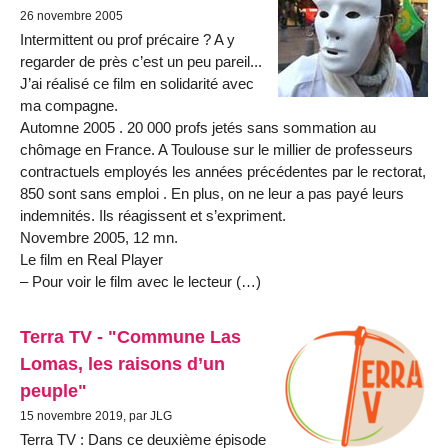
26 novembre 2005
Intermittent ou prof précaire ? A y
regarder de près c’est un peu pareil...
J’ai réalisé ce film en solidarité avec
ma compagne.
Automne 2005 . 20 000 profs jetés sans sommation au
chômage en France. A Toulouse sur le millier de professeurs
contractuels employés les années précédentes par le rectorat,
850 sont sans emploi . En plus, on ne leur a pas payé leurs
indemnités. Ils réagissent et s’expriment.
Novembre 2005, 12 mn.
Le film en Real Player
– Pour voir le film avec le lecteur (…)
Terra TV - "Commune Las
Lomas, les raisons d’un
peuple"
15 novembre 2019, par JLG
Terra TV : Dans ce deuxième épisode