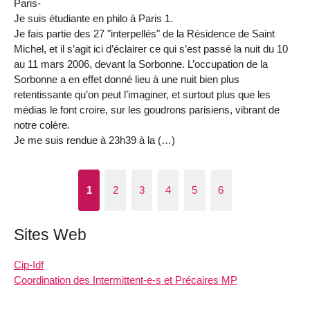
Paris-
Je suis étudiante en philo à Paris 1.
Je fais partie des 27 "interpellés" de la Résidence de Saint
Michel, et il s’agit ici d’éclairer ce qui s’est passé la nuit du 10
au 11 mars 2006, devant la Sorbonne. L’occupation de la
Sorbonne a en effet donné lieu à une nuit bien plus
retentissante qu’on peut l’imaginer, et surtout plus que les
médias le font croire, sur les goudrons parisiens, vibrant de
notre colère.
Je me suis rendue à 23h39 à la (…)
1
2
3
4
5
6
Sites Web
Cip-Idf
Coordination des Intermittent-e-s et Précaires MP