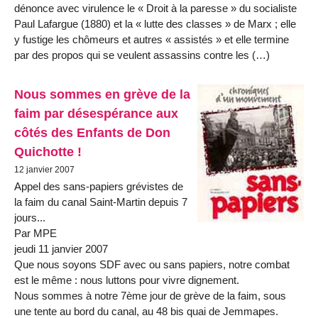
dénonce avec virulence le « Droit à la paresse » du socialiste
Paul Lafargue (1880) et la « lutte des classes » de Marx ; elle
y fustige les chômeurs et autres « assistés » et elle termine
par des propos qui se veulent assassins contre les (…)
Nous sommes en grève de la
faim par désespérance aux
côtés des Enfants de Don
Quichotte !
12 janvier 2007
Appel des sans-papiers grévistes de
la faim du canal Saint-Martin depuis 7
jours...
Par MPE
jeudi 11 janvier 2007
Que nous soyons SDF avec ou sans papiers, notre combat
est le même : nous luttons pour vivre dignement.
Nous sommes à notre 7ème jour de grève de la faim, sous
une tente au bord du canal, au 48 bis quai de Jemmapes.