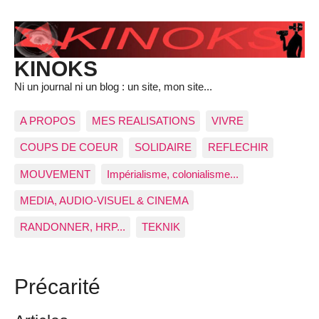
KINOKS
Ni un journal ni un blog : un site, mon site...
A PROPOS
MES REALISATIONS
VIVRE
COUPS DE COEUR
SOLIDAIRE
REFLECHIR
MOUVEMENT
Impérialisme, colonialisme...
MEDIA, AUDIO-VISUEL & CINEMA
RANDONNER, HRP...
TEKNIK
Précarité