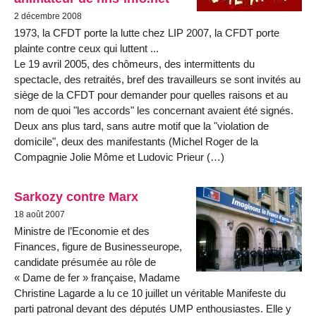
2 décembre 2008
1973, la CFDT porte la lutte chez LIP 2007, la CFDT porte
plainte contre ceux qui luttent ...
Le 19 avril 2005, des chômeurs, des intermittents du
spectacle, des retraités, bref des travailleurs se sont invités au
siège de la CFDT pour demander pour quelles raisons et au
nom de quoi "les accords" les concernant avaient été signés.
Deux ans plus tard, sans autre motif que la "violation de
domicile", deux des manifestants (Michel Roger de la
Compagnie Jolie Môme et Ludovic Prieur (…)
Sarkozy contre Marx
18 août 2007
Ministre de l’Economie et des
Finances, figure de Businesseurope,
candidate présumée au rôle de
« Dame de fer » française, Madame
Christine Lagarde a lu ce 10 juillet un véritable Manifeste du
parti patronal devant des députés UMP enthousiastes. Elle y