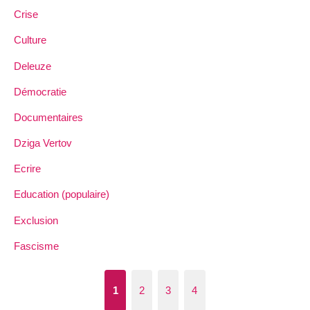
Crise
Culture
Deleuze
Démocratie
Documentaires
Dziga Vertov
Ecrire
Education (populaire)
Exclusion
Fascisme
1
2
3
4