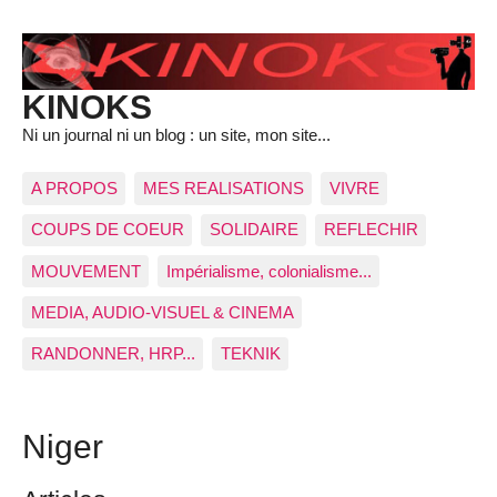
KINOKS
Ni un journal ni un blog : un site, mon site...
A PROPOS
MES REALISATIONS
VIVRE
COUPS DE COEUR
SOLIDAIRE
REFLECHIR
MOUVEMENT
Impérialisme, colonialisme...
MEDIA, AUDIO-VISUEL & CINEMA
RANDONNER, HRP...
TEKNIK
Niger