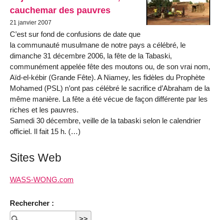
cauchemar des pauvres
21 janvier 2007
C’est sur fond de confusions de date que
la communauté musulmane de notre pays a célébré, le
dimanche 31 décembre 2006, la fête de la Tabaski,
communément appelée fête des moutons ou, de son vrai nom,
Aïd-el-kébir (Grande Fête). A Niamey, les fidèles du Prophète
Mohamed (PSL) n’ont pas célébré le sacrifice d’Abraham de la
même manière. La fête a été vécue de façon différente par les
riches et les pauvres.
Samedi 30 décembre, veille de la tabaski selon le calendrier
officiel. Il fait 15 h. (…)
Sites Web
WASS-WONG.com
Rechercher :