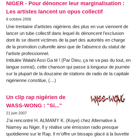
NIGER - Pour dénoncer leur marginalisation :
Les artistes lancent un opus collectif
8 octobre 2008
Une trentaine d’artistes nigériens des plus en vue viennent de
lancer un tube collectif dans lequel ils dénoncent l’exclusion
dont ils se disent victimes de la part des autorités en charge
de la promotion culturelle ainsi que de l’absence du statut de
l’artiste professionnel.
Intitulée Walahi Assi Ga té ! (Par Dieu, ça ne va pas du tout, en
langue sonraï), cette chanson qui passe à longueur de journée
sur la plupart de la douzaine de stations de radio de la capitale
nigérienne constitue, (…)
Un clip rap nigérien de
WASS-WONG : "Si..."
21 juin 2007
J’ai rencontré H. ALMAMY K. (Koye) chez Alternative à
Niamey au Niger. Il y réalise une émission radio presque
quotidienne sur le Rap. Il m’offre un bissaps glacé à la buvette