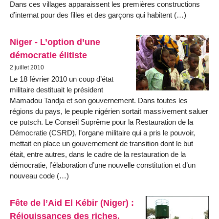
Dans ces villages apparaissent les premières constructions
d’internat pour des filles et des garçons qui habitent (…)
Niger - L’option d’une
démocratie élitiste
2 juillet 2010
Le 18 février 2010 un coup d’état
militaire destituait le président
Mamadou Tandja et son gouvernement. Dans toutes les
régions du pays, le peuple nigérien sortait massivement saluer
ce putsch. Le Conseil Suprême pour la Restauration de la
Démocratie (CSRD), l’organe militaire qui a pris le pouvoir,
mettait en place un gouvernement de transition dont le but
était, entre autres, dans le cadre de la restauration de la
démocratie, l’élaboration d’une nouvelle constitution et d’un
nouveau code (…)
Fête de l’Aid El Kébir (Niger) :
Réjouissances des riches,