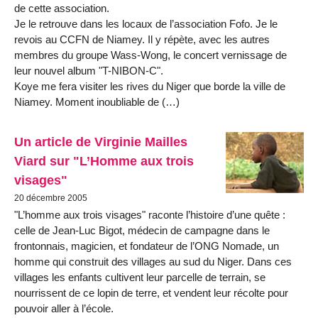
de cette association.
Je le retrouve dans les locaux de l’association Fofo. Je le
revois au CCFN de Niamey. Il y répète, avec les autres
membres du groupe Wass-Wong, le concert vernissage de
leur nouvel album "T-NIBON-C".
Koye me fera visiter les rives du Niger que borde la ville de
Niamey. Moment inoubliable de (…)
Un article de Virginie Mailles
Viard sur "L’Homme aux trois
visages"
20 décembre 2005
"L’homme aux trois visages" raconte l’histoire d’une quête :
celle de Jean-Luc Bigot, médecin de campagne dans le
frontonnais, magicien, et fondateur de l’ONG Nomade, un
homme qui construit des villages au sud du Niger. Dans ces
villages les enfants cultivent leur parcelle de terrain, se
nourrissent de ce lopin de terre, et vendent leur récolte pour
pouvoir aller à l’école.