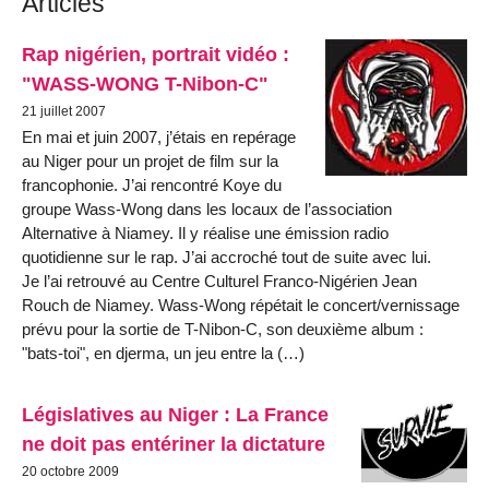
Articles
Rap nigérien, portrait vidéo :
"WASS-WONG T-Nibon-C"
21 juillet 2007
En mai et juin 2007, j’étais en repérage
au Niger pour un projet de film sur la
francophonie. J’ai rencontré Koye du
groupe Wass-Wong dans les locaux de l’association
Alternative à Niamey. Il y réalise une émission radio
quotidienne sur le rap. J’ai accroché tout de suite avec lui.
Je l’ai retrouvé au Centre Culturel Franco-Nigérien Jean
Rouch de Niamey. Wass-Wong répétait le concert/vernissage
prévu pour la sortie de T-Nibon-C, son deuxième album :
"bats-toi", en djerma, un jeu entre la (…)
Législatives au Niger : La France
ne doit pas entériner la dictature
20 octobre 2009