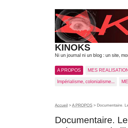
KINOKS
Ni un journal ni un blog : un site, mon
A PROPOS
MES REALISATIO
Impérialisme, colonialisme...
ME
Accueil
>
A PROPOS
>
Documentaire. Les
Documentaire. Les