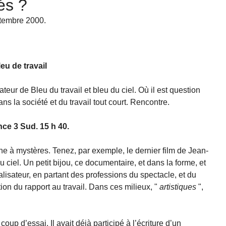
lés ?
ptembre 2000.
eu de travail
teur de Bleu du travail et bleu du ciel. Où il est question
dans la société et du travail tout court. Rencontre.
ance 3 Sud. 15 h 40.
ne à mystères. Tenez, par exemple, le dernier film de Jean-
u ciel. Un petit bijou, ce documentaire, et dans la forme, et
alisateur, en partant des professions du spectacle, et du
tion du rapport au travail. Dans ces milieux, "
artistiques
",
up d’essai. Il avait déjà participé à l’écriture d’un