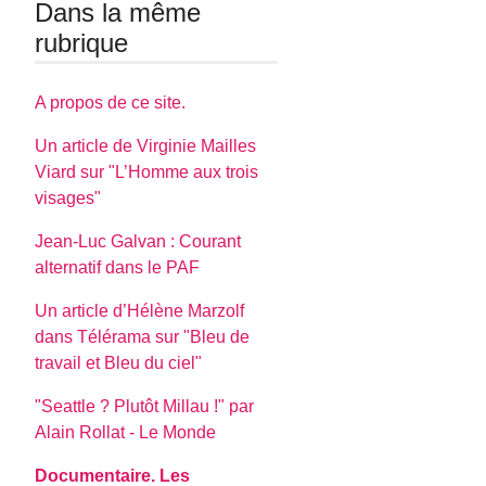
Dans la même
rubrique
A propos de ce site.
Un article de Virginie Mailles
Viard sur "L’Homme aux trois
visages"
Jean-Luc Galvan : Courant
alternatif dans le PAF
Un article d’Hélène Marzolf
dans Télérama sur "Bleu de
travail et Bleu du ciel"
"Seattle ? Plutôt Millau !" par
Alain Rollat - Le Monde
Documentaire. Les