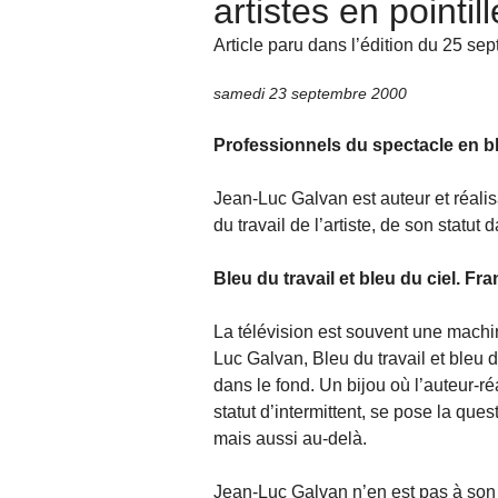
artistes en pointil
Article paru dans l’édition du 25 se
samedi 23 septembre 2000
Professionnels du spectacle en bl
Jean-Luc Galvan est auteur et réalisa
du travail de l’artiste, de son statut 
Bleu du travail et bleu du ciel. Fr
La télévision est souvent une machi
Luc Galvan, Bleu du travail et bleu d
dans le fond. Un bijou où l’auteur-ré
statut d’intermittent, se pose la ques
mais aussi au-delà.
Jean-Luc Galvan n’en est pas à son co